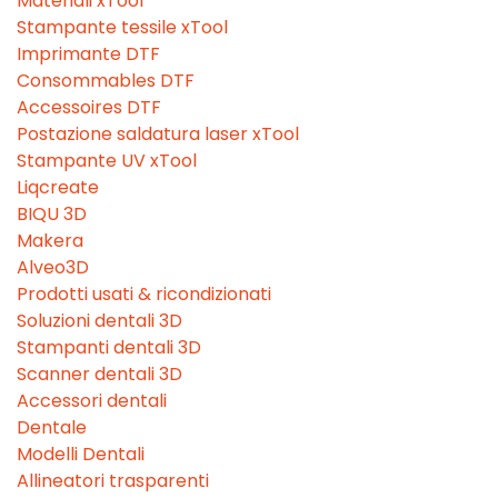
Materiali xTool
Stampante tessile xTool
Imprimante DTF
Consommables DTF
Accessoires DTF
Postazione saldatura laser xTool
Stampante UV xTool
Liqcreate
BIQU 3D
Makera
Alveo3D
Prodotti usati & ricondizionati
Soluzioni dentali 3D
Stampanti dentali 3D
Scanner dentali 3D
Accessori dentali
Dentale
Modelli Dentali
Allineatori trasparenti