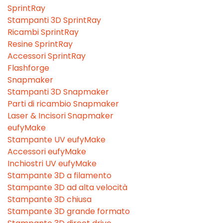
SprintRay
Stampanti 3D SprintRay
Ricambi SprintRay
Resine SprintRay
Accessori SprintRay
Flashforge
Snapmaker
Stampanti 3D Snapmaker
Parti di ricambio Snapmaker
Laser & Incisori Snapmaker
eufyMake
Stampante UV eufyMake
Accessori eufyMake
Inchiostri UV eufyMake
Stampante 3D a filamento
Stampante 3D ad alta velocità
Stampante 3D chiusa
Stampante 3D grande formato