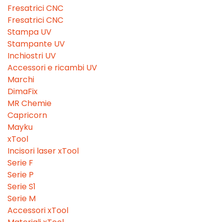
Fresatrici CNC
Fresatrici CNC
Stampa UV
Stampante UV
Inchiostri UV
Accessori e ricambi UV
Marchi
DimaFix
MR Chemie
Capricorn
Mayku
xTool
Incisori laser xTool
Serie F
Serie P
Serie S1
Serie M
Accessori xTool