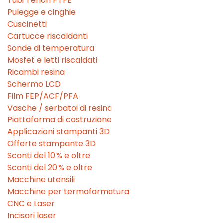
Tubi Teflon PTFE
Pulegge e cinghie
Cuscinetti
Cartucce riscaldanti
Sonde di temperatura
Mosfet e letti riscaldati
Ricambi resina
Schermo LCD
Film FEP/ACF/PFA
Vasche / serbatoi di resina
Piattaforma di costruzione
Applicazioni stampanti 3D
Offerte stampante 3D
Sconti del 10 % e oltre
Sconti del 20 % e oltre
Macchine utensili
Macchine per termoformatura
CNC e Laser
Incisori laser