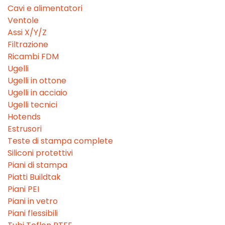
Cavi e alimentatori
Ventole
Assi X/Y/Z
Filtrazione
Ricambi FDM
Ugelli
Ugelli in ottone
Ugelli in acciaio
Ugelli tecnici
Hotends
Estrusori
Teste di stampa complete
Siliconi protettivi
Piani di stampa
Piatti Buildtak
Piani PEI
Piani in vetro
Piani flessibili