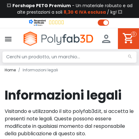
💥
Forshape PETG Premium
- Un materiale robusto e ad
alte prestazioni a soli
8,30 € IVA esclusa
/ kg! 💥
0
Home
Informazioni legali
Informazioni legali
Visitando e utilizzando il sito polyfab3d.it, si accetta le
presenti note legali. Queste possono essere
modificate in qualsiasi momento dal responsabile
della pubblicazione di questo sito.