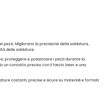
i pezzi. Migliorano la precisione della saldatura,
ità delle saldature.
, proteggere e posizionare i pezzi durante la
do un contatto preciso con il fascio laser e una
ture costanti, precise e sicure su materiali e formati