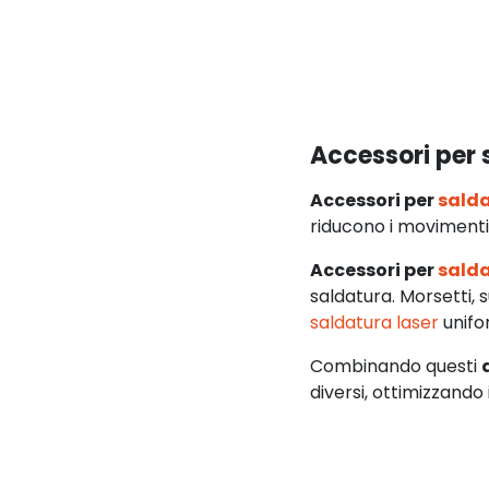
Aggiunta
Accessori per 
Accessori per
salda
riducono i movimenti i
Accessori per
salda
saldatura. Morsetti, 
saldatura laser
unifo
Combinando questi
diversi, ottimizzando i