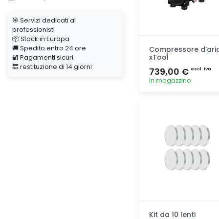
🎯 Servizi dedicati ai
professionisti
📦 Stock in Europa
🚚 Spedito entro 24 ore
Compressore d’ari
xTool
🔐 Pagamenti sicuri
🔙 restituzione di 14 giorni
739,00 €
escl. Iva
In magazzino
Aggiunta
Kit da 10 lenti