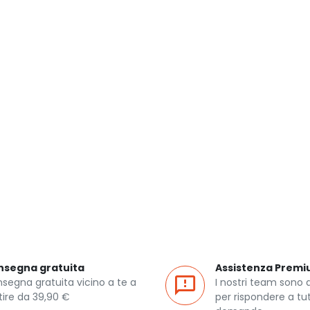
nsegna gratuita
Assistenza Prem
segna gratuita vicino a te a
I nostri team sono 
tire da 39,90 €
per rispondere a tut