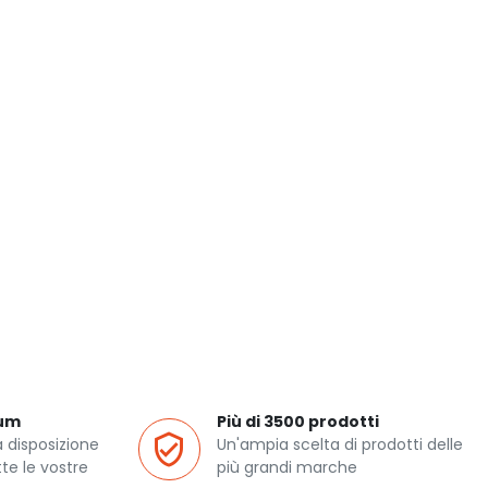
ium
Più di 3500 prodotti
a disposizione
Un'ampia scelta di prodotti delle
te le vostre
più grandi marche