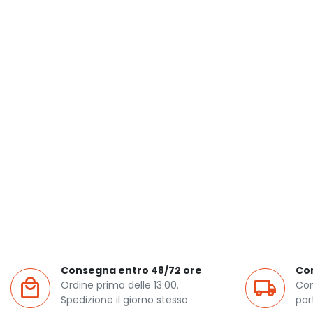
Consegna entro 48/72 ore
Co
Ordine prima delle 13:00.
Con
Spedizione il giorno stesso
par