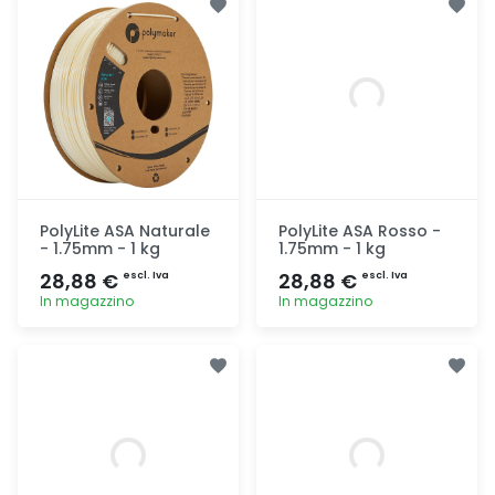
PolyLite ASA Naturale
PolyLite ASA Rosso -
- 1.75mm - 1 kg
1.75mm - 1 kg
28,88 €
28,88 €
escl. Iva
escl. Iva
In magazzino
In magazzino
Aggiunta
Aggiunta