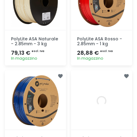
PolyLite ASA Naturale
PolyLite ASA Rosso -
- 2.85mm - 3 kg
2.85mm - 1 kg
79,13 €
28,88 €
escl. Iva
escl. Iva
In magazzino
In magazzino
Aggiunta
Aggiunta