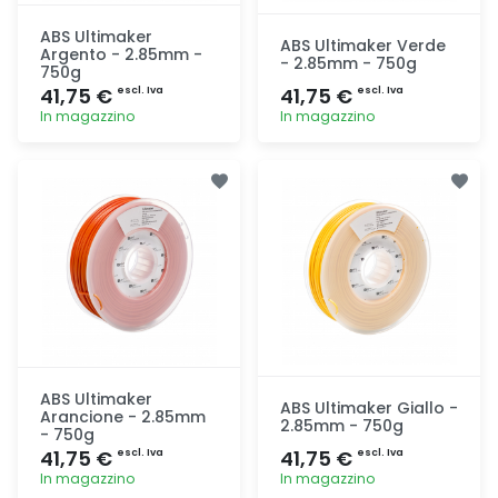
ABS Ultimaker
ABS Ultimaker Verde
Argento - 2.85mm -
- 2.85mm - 750g
750g
41,75 €
41,75 €
escl. Iva
escl. Iva
In magazzino
In magazzino
Aggiunta
Aggiunta
ABS Ultimaker
ABS Ultimaker Giallo -
Arancione - 2.85mm
2.85mm - 750g
- 750g
41,75 €
41,75 €
escl. Iva
escl. Iva
In magazzino
In magazzino