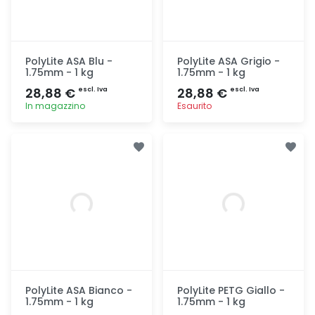
PolyLite ASA Blu -
PolyLite ASA Grigio -
1.75mm - 1 kg
1.75mm - 1 kg
28,88 €
28,88 €
escl. Iva
escl. Iva
In magazzino
Esaurito
Aggiunta
Aggiunta
PolyLite ASA Bianco -
PolyLite PETG Giallo -
1.75mm - 1 kg
1.75mm - 1 kg