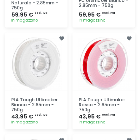
PC Ultimaker Bianco -
Naturale - 2.85mm -
2.85mm - 750g
750g
59,95 €
59,95 €
escl. Iva
escl. Iva
In magazzino
In magazzino
Aggiunta
Aggiunta
PLA Tough Ultimaker
PLA Tough Ultimaker
Bianco - 2.85mm -
Rosso - 2.85mm -
750g
750g
43,95 €
43,95 €
escl. Iva
escl. Iva
In magazzino
In magazzino
Aggiunta
Aggiunta