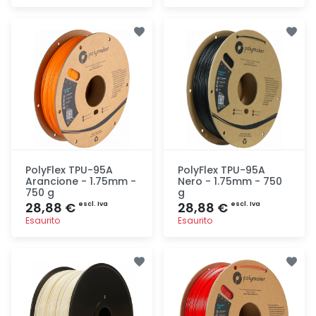
Aggiunta
Aggiunta
PolyFlex TPU-95A
PolyFlex TPU-95A
Arancione - 1.75mm -
Nero - 1.75mm - 750
750 g
g
28,88 €
28,88 €
escl. Iva
escl. Iva
Esaurito
Esaurito
Aggiunta
Aggiunta