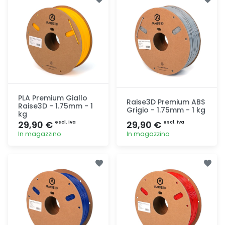
PLA Premium Giallo
Raise3D Premium ABS
Raise3D - 1.75mm - 1
Grigio - 1.75mm - 1 kg
kg
29,90 €
29,90 €
escl. Iva
escl. Iva
In magazzino
In magazzino
Aggiunta
Aggiunta