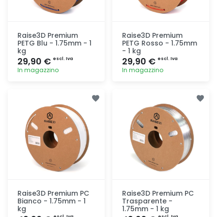
Raise3D Premium
Raise3D Premium
PETG Blu - 1.75mm - 1
PETG Rosso - 1.75mm
kg
- 1 kg
29,90 €
29,90 €
escl. Iva
escl. Iva
In magazzino
In magazzino
Aggiunta
Aggiunta
Raise3D Premium PC
Raise3D Premium PC
Bianco - 1.75mm - 1
Trasparente -
kg
1.75mm - 1 kg
escl. Iva
escl. Iva