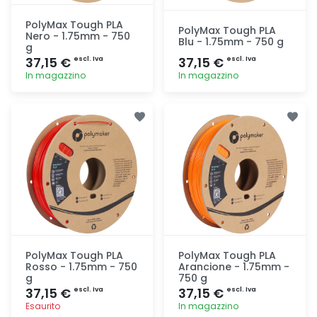
PolyMax Tough PLA
PolyMax Tough PLA
Nero - 1.75mm - 750
Blu - 1.75mm - 750 g
g
37,15 €
37,15 €
escl. Iva
escl. Iva
In magazzino
In magazzino
Aggiunta
Aggiunta
PolyMax Tough PLA
PolyMax Tough PLA
Rosso - 1.75mm - 750
Arancione - 1.75mm -
g
750 g
37,15 €
37,15 €
escl. Iva
escl. Iva
Esaurito
In magazzino