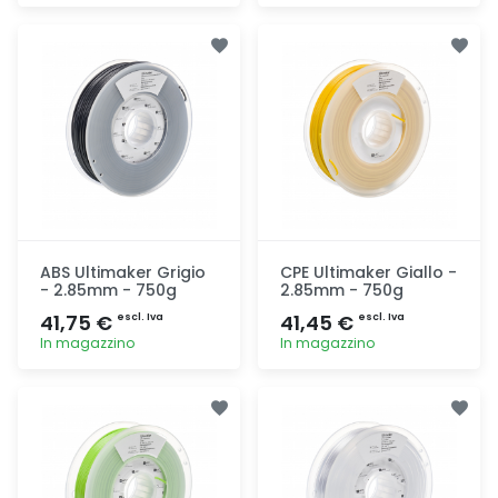
Aggiunta
Aggiunta
ABS Ultimaker Grigio
CPE Ultimaker Giallo -
- 2.85mm - 750g
2.85mm - 750g
41,75 €
41,45 €
escl. Iva
escl. Iva
In magazzino
In magazzino
Aggiunta
Aggiunta