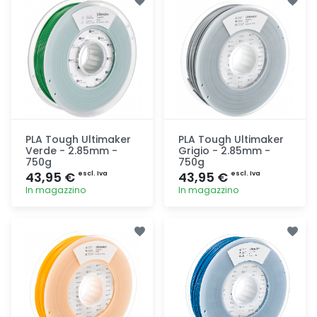
PLA Tough Ultimaker
PLA Tough Ultimaker
Verde - 2.85mm -
Grigio - 2.85mm -
750g
750g
43,95 €
43,95 €
escl. Iva
escl. Iva
In magazzino
In magazzino
Aggiunta
Aggiunta