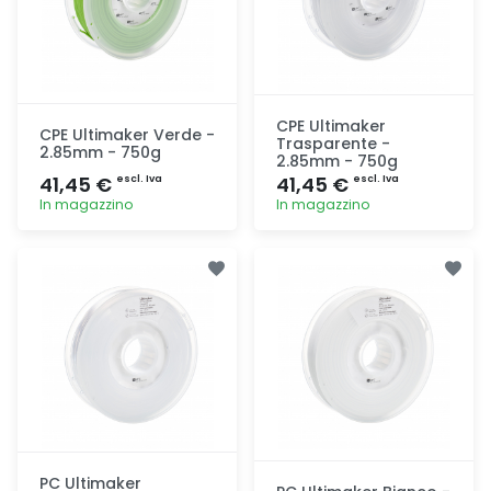
CPE Ultimaker
CPE Ultimaker Verde -
Trasparente -
2.85mm - 750g
2.85mm - 750g
41,45 €
41,45 €
escl. Iva
escl. Iva
In magazzino
In magazzino
Aggiunta
Aggiunta
PC Ultimaker