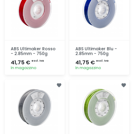
ABS Ultimaker Rosso
ABS Ultimaker Blu -
- 2.85mm - 750g
2.85mm - 750g
41,75 €
41,75 €
escl. Iva
escl. Iva
In magazzino
In magazzino
Aggiunta
Aggiunta