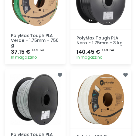
PolyMax Tough PLA
PolyMax Tough PLA
Verde - 1.75mm - 750
Nero - 1.75mm - 3 kg
g
37,15 €
140,45 €
escl. Iva
escl. Iva
In magazzino
In magazzino
Aggiunta
Aggiunta
PolyMax Tough PLA