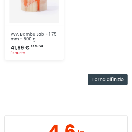
PVA Bambu Lab - 1.75
mm - 500 g
41,99 €
escl. Iva
Esaurito
Aggiunta
Torna all'inizio
4.6