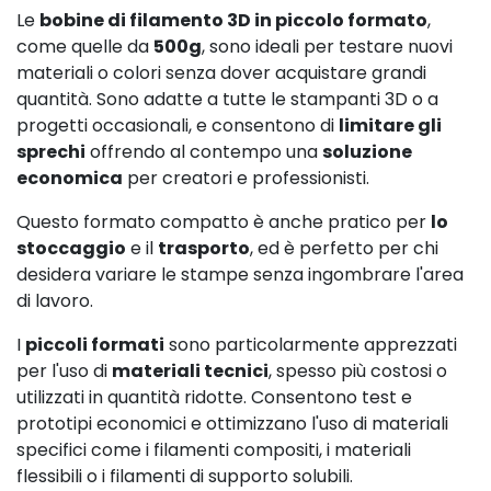
Le
bobine di filamento 3D in piccolo formato
,
come quelle da
500g
, sono ideali per testare nuovi
materiali o colori senza dover acquistare grandi
quantità. Sono adatte a tutte le stampanti 3D o a
progetti occasionali, e consentono di
limitare gli
sprechi
offrendo al contempo una
soluzione
economica
per creatori e professionisti.
Questo formato compatto è anche pratico per
lo
stoccaggio
e il
trasporto
, ed è perfetto per chi
desidera variare le stampe senza ingombrare l'area
di lavoro.
I
piccoli formati
sono particolarmente apprezzati
per l'uso di
materiali tecnici
, spesso più costosi o
utilizzati in quantità ridotte. Consentono test e
prototipi economici e ottimizzano l'uso di materiali
specifici come i filamenti compositi, i materiali
flessibili o i filamenti di supporto solubili.