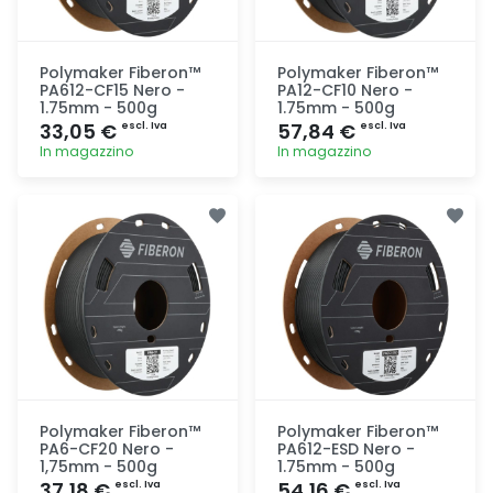
Polymaker Fiberon™
Polymaker Fiberon™
PA612-CF15 Nero -
PA12-CF10 Nero -
1.75mm - 500g
1.75mm - 500g
33,05 €
57,84 €
escl. Iva
escl. Iva
In magazzino
In magazzino
Aggiunta
Aggiunta
Polymaker Fiberon™
Polymaker Fiberon™
PA6-CF20 Nero -
PA612-ESD Nero -
1,75mm - 500g
1.75mm - 500g
37,18 €
54,16 €
escl. Iva
escl. Iva