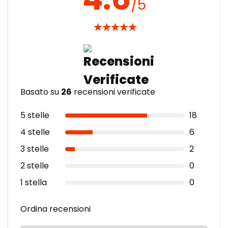
/5
★
★
★
★
★
Basato su
26
recensioni verificate
5 stelle
18
4 stelle
6
3 stelle
2
2 stelle
0
1 stella
0
Ordina recensioni