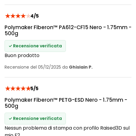
★
★
★
★
★
4/5
Polymaker Fiberon™ PA612-CF15 Nero - 1.75mm -
500g
✓ Recensione verificata
Buon prodotto
Recensione del 05/12/2025 da
Ghislain P.
★
★
★
★
★
5/5
Polymaker Fiberon™ PETG-ESD Nero - 1.75mm -
500g
✓ Recensione verificata
Nessun problema di stampa con profilo Raised3D sul
mio E2