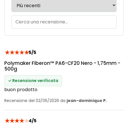
★
★
★
★
★
5/5
Polymaker Fiberon™ PA6-CF20 Nero - 1,75mm -
500g
✓ Recensione verificata
buon prodotto
Recensione del 02/05/2026 da
jean-dominique P.
★
★
★
★
★
4/5