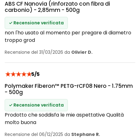
ABS CF Nanovia (rinforzato con fibra di
carbonio) - 2,85mm - 500g
✓ Recensione verificata
non l'ho usato al momento per pregare di diametro
troppo grod
Recensione del 31/03/2026 da
Olivier D.
★
★
★
★
★
5/5
Polymaker Fiberon™ PETG-rCF08 Nero - 1.75mm
- 500g
✓ Recensione verificata
Prodotto che soddisfa le mie aspettative Qualità
molto buona
Recensione del 06/12/2025 da
Stephane R.