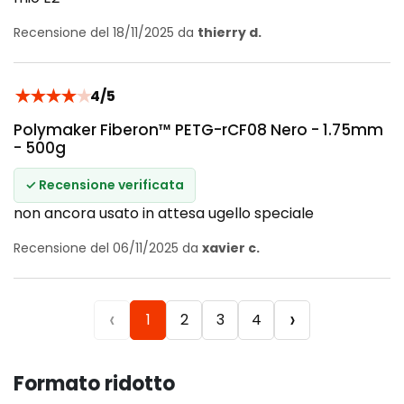
Recensione del 18/11/2025 da
thierry d.
★
★
★
★
★
4/5
Polymaker Fiberon™ PETG-rCF08 Nero - 1.75mm
- 500g
✓ Recensione verificata
non ancora usato in attesa ugello speciale
Recensione del 06/11/2025 da
xavier c.
‹
›
1
2
3
4
Formato ridotto