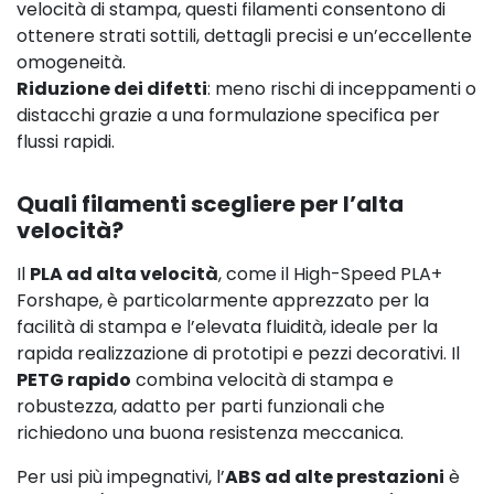
velocità di stampa, questi filamenti consentono di
ottenere strati sottili, dettagli precisi e un’eccellente
omogeneità.
Riduzione dei difetti
: meno rischi di inceppamenti o
distacchi grazie a una formulazione specifica per
flussi rapidi.
Quali filamenti scegliere per l’alta
velocità?
Il
PLA ad alta velocità
, come il High-Speed PLA+
Forshape, è particolarmente apprezzato per la
facilità di stampa e l’elevata fluidità, ideale per la
rapida realizzazione di prototipi e pezzi decorativi. Il
PETG rapido
combina velocità di stampa e
robustezza, adatto per parti funzionali che
richiedono una buona resistenza meccanica.
Per usi più impegnativi, l’
ABS ad alte prestazioni
è