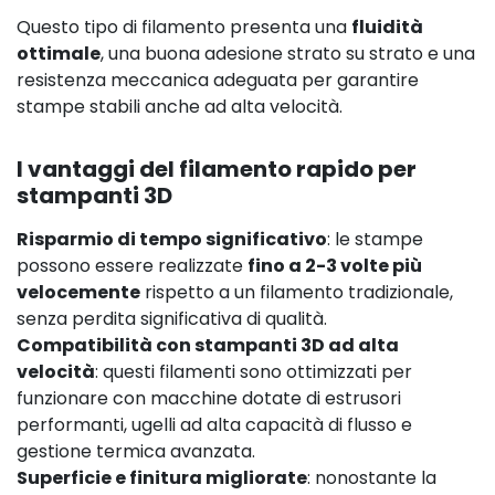
Questo tipo di filamento presenta una
fluidità
ottimale
, una buona adesione strato su strato e una
resistenza meccanica adeguata per garantire
stampe stabili anche ad alta velocità.
I vantaggi del filamento rapido per
stampanti 3D
Risparmio di tempo significativo
: le stampe
possono essere realizzate
fino a 2-3 volte più
velocemente
rispetto a un filamento tradizionale,
senza perdita significativa di qualità.
Compatibilità con stampanti 3D ad alta
velocità
: questi filamenti sono ottimizzati per
funzionare con macchine dotate di estrusori
performanti, ugelli ad alta capacità di flusso e
gestione termica avanzata.
Superficie e finitura migliorate
: nonostante la