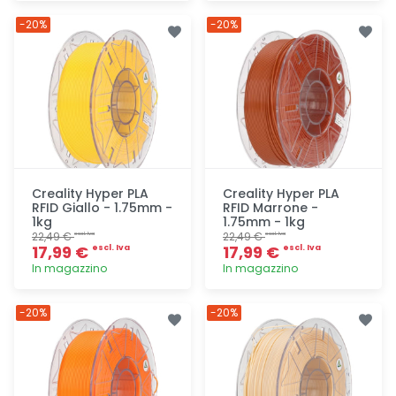
Aggiunta
Aggiunta
-20%
-20%
Creality Hyper PLA
Creality Hyper PLA
RFID Giallo - 1.75mm -
RFID Marrone -
1kg
1.75mm - 1kg
22,49 €
22,49 €
escl. Iva
escl. Iva
17,99 €
17,99 €
escl. Iva
escl. Iva
In magazzino
In magazzino
Aggiunta
Aggiunta
-20%
-20%