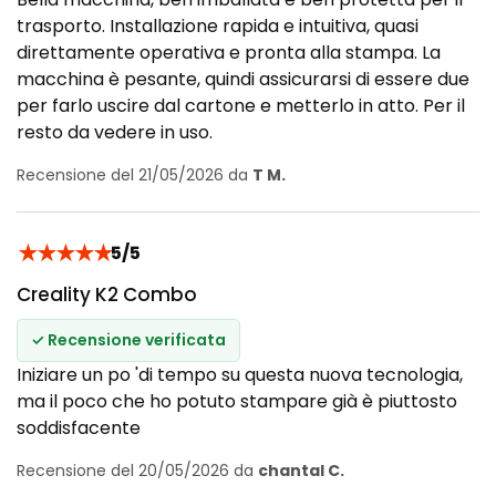
trasporto. Installazione rapida e intuitiva, quasi
direttamente operativa e pronta alla stampa. La
macchina è pesante, quindi assicurarsi di essere due
per farlo uscire dal cartone e metterlo in atto. Per il
resto da vedere in uso.
Recensione del 21/05/2026 da
T M.
★
★
★
★
★
5/5
Creality K2 Combo
✓ Recensione verificata
Iniziare un po 'di tempo su questa nuova tecnologia,
ma il poco che ho potuto stampare già è piuttosto
soddisfacente
Recensione del 20/05/2026 da
chantal C.