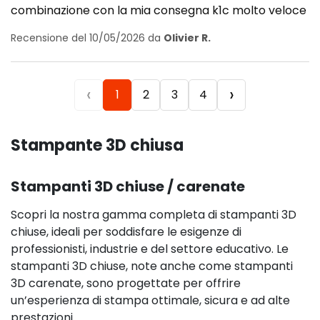
combinazione con la mia consegna k1c molto veloce
Recensione del 10/05/2026 da
Olivier R.
‹
›
1
2
3
4
Stampante 3D chiusa
Stampanti 3D chiuse / carenate
Scopri la nostra gamma completa di stampanti 3D
chiuse, ideali per soddisfare le esigenze di
professionisti, industrie e del settore educativo. Le
stampanti 3D chiuse, note anche come stampanti
3D carenate, sono progettate per offrire
un’esperienza di stampa ottimale, sicura e ad alte
prestazioni.