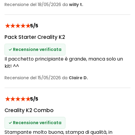
Recensione del 18/05/2026 da
willy t.
★
★
★
★
★
5/5
Pack Starter Creality K2
✓ Recensione verificata
Il pacchetto principiante è grande, manca solo un
kit! ^^
Recensione del 15/05/2026 da
Claire D.
★
★
★
★
★
5/5
Creality K2 Combo
✓ Recensione verificata
Stampante molto buona, stampa di qualità, in