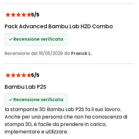
★
★
★
★
★
5/5
Pack Advanced Bambu Lab H2D Combo
✓ Recensione verificata
Recensione del 19/05/2026 da
Franck L.
★
★
★
★
★
5/5
Bambu Lab P2S
✓ Recensione verificata
la stampante 3D Bambu Lab P2S fa il suo lavoro.
Anche per una persona che non ha conoscenza di
stampa 3D, è facile da prendere in carico,
implementare e utilizzare.