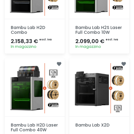
Bambu Lab H2D
Bambu Lab H2S Laser
Combo
Full Combo 10W
2.158,33 €
2.099,00 €
escl. Iva
escl. Iva
In magazzino
In magazzino
Aggiunta
Aggiunta
Bambu Lab H2D Laser
Bambu Lab X2D
Full Combo 40W