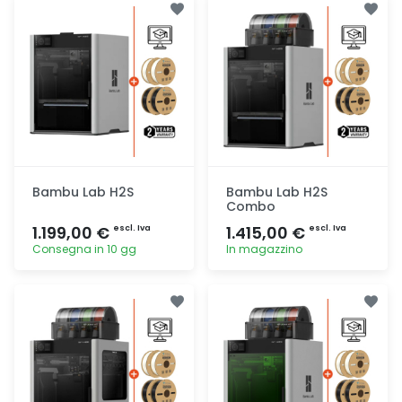
Bambu Lab H2S
Bambu Lab H2S
Combo
1.199,00 €
1.415,00 €
escl. Iva
escl. Iva
Consegna in 10 gg
In magazzino
Aggiunta
Aggiunta