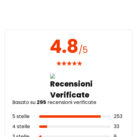
4.8
/5
★
★
★
★
★
Basato su
295
recensioni verificate
5 stelle
253
4 stelle
33
3 stelle
9