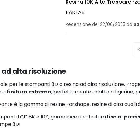
Resina 10K Alta Trasparenz
PARFAE
Recensione del 22/06/2025 da
Sa
 ad alta risoluzione
ale per le stampanti 3D a resina ad alta risoluzione. Proge
una
finitura estrema
, perfettamente adatta a figurine, pr
vante è la gamma di resine Forshape, resine di alta quali
panti LCD 8K e 10K, garantisce una finitura
liscia, prec
tampe 3D!