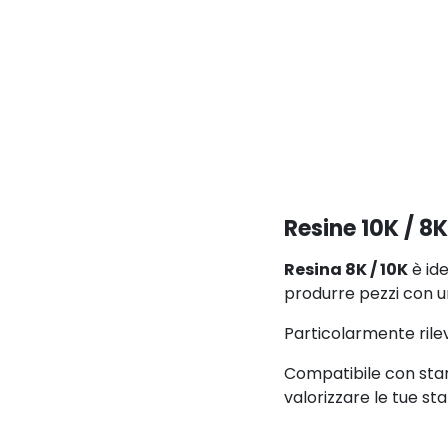
Resine 10K / 8K
Resina 8K / 10K
è ide
produrre pezzi con 
Particolarmente rile
Compatibile con stam
valorizzare le tue s