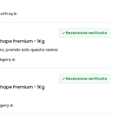
offrey b.
✓ Recensione verificata
rshape Premium - 1Kg
o, prendo solo questa resina
égory d.
✓ Recensione verificata
rshape Premium - 1Kg
gory d.