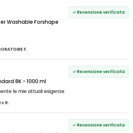
✓ Recensione verificata
ter Washable Forshape
BORATOIRE F.
✓ Recensione verificata
ndard 8K - 1000 ml
ente le mie attuali esigenze
c R.
✓ Recensione verificata