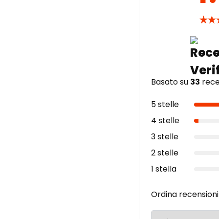
★
★
Basato su
33
recen
5 stelle
4 stelle
3 stelle
2 stelle
1 stella
Ordina recensioni