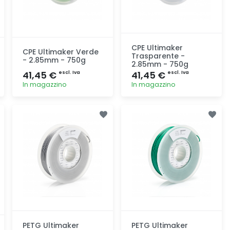
CPE Ultimaker
CPE Ultimaker Verde
Trasparente -
- 2.85mm - 750g
2.85mm - 750g
41,45 €
41,45 €
escl. Iva
escl. Iva
In magazzino
In magazzino
Aggiunta
Aggiunta
PETG Ultimaker
PETG Ultimaker