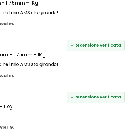
 - 1.75mm - 1Kg
a nel mio AMS sta girando!
scal m.
✓ Recensione verificata
ium - 1.75mm - 1Kg
a nel mio AMS sta girando!
scal m.
✓ Recensione verificata
- 1 kg
vier G.