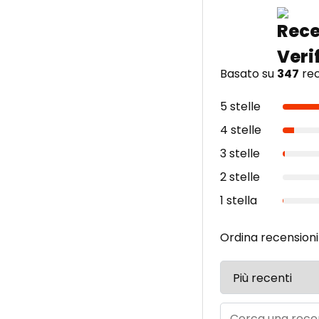
Basato su
347
rec
5 stelle
4 stelle
3 stelle
2 stelle
1 stella
Ordina recensioni