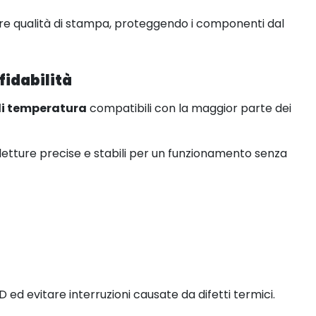
ore qualità di stampa, proteggendo i componenti dal
fidabilità
di temperatura
compatibili con la maggior parte dei
letture precise e stabili per un funzionamento senza
ed evitare interruzioni causate da difetti termici.