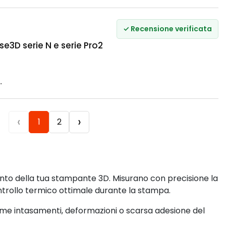
✓ Recensione verificata
e3D serie N e serie Pro2
.
‹
›
1
2
nto della tua stampante 3D. Misurano con precisione la
trollo termico ottimale durante la stampa.
me intasamenti, deformazioni o scarsa adesione del