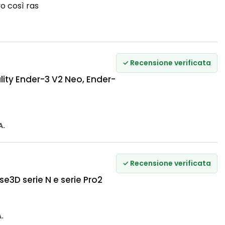
vo così ras
✓ Recensione verificata
ity Ender-3 V2 Neo, Ender-
A.
✓ Recensione verificata
e3D serie N e serie Pro2
A.