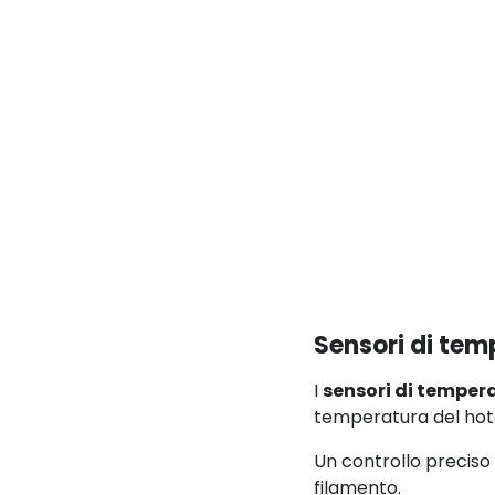
Sensori di te
I
sensori di temper
temperatura del hote
Un controllo preciso
filamento.