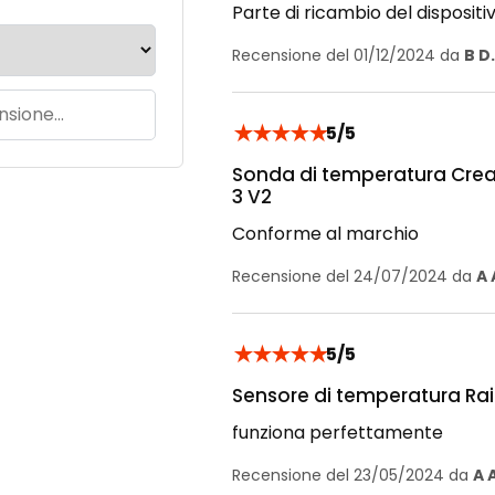
Parte di ricambio del dispositi
Recensione del 01/12/2024 da
B D.
★
★
★
★
★
5/5
Sonda di temperatura Creal
3 V2
Conforme al marchio
Recensione del 24/07/2024 da
A 
★
★
★
★
★
5/5
Sensore di temperatura Rais
funziona perfettamente
Recensione del 23/05/2024 da
A 