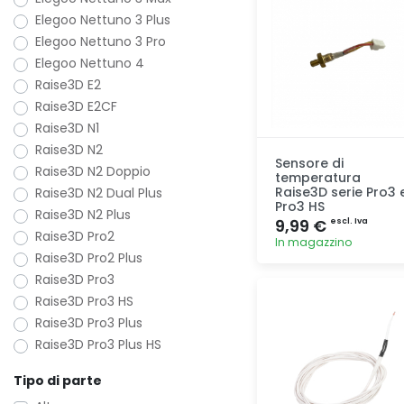
Elegoo Nettuno 3 Plus
Elegoo Nettuno 3 Pro
Elegoo Nettuno 4
Raise3D E2
Raise3D E2CF
Raise3D N1
Raise3D N2
Sensore di
Raise3D N2 Doppio
temperatura
Raise3D serie Pro3 
Raise3D N2 Dual Plus
Pro3 HS
Raise3D N2 Plus
9,99 €
escl. Iva
Raise3D Pro2
In magazzino
Raise3D Pro2 Plus
Raise3D Pro3
Aggiunta
Raise3D Pro3 HS
Raise3D Pro3 Plus
Raise3D Pro3 Plus HS
Tipo di parte