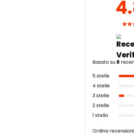
4
★
★
Basato su
8
recens
5 stelle
4 stelle
3 stelle
2 stelle
1 stella
Ordina recensioni