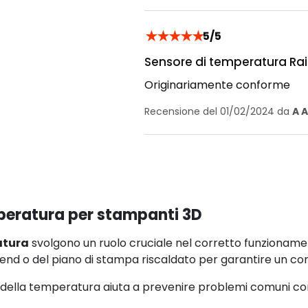
★
★
★
★
★
5/5
Sensore di temperatura Rais
Originariamente conforme
Recensione del 01/02/2024 da
A A
mperatura per stampanti 3D
atura
svolgono un ruolo cruciale nel corretto funzioname
nd o del piano di stampa riscaldato per garantire un con
 della temperatura aiuta a prevenire problemi comuni co