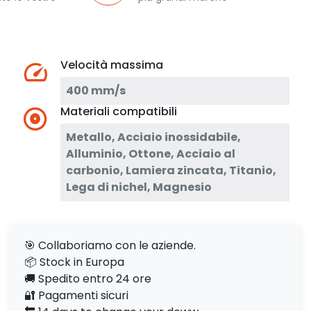
Velocità massima
400 mm/s
Materiali compatibili
Metallo, Acciaio inossidabile,
Alluminio, Ottone, Acciaio al
carbonio, Lamiera zincata, Titanio,
Lega di nichel, Magnesio
🎯 Collaboriamo con le aziende.
📦 Stock in Europa
🚚 Spedito entro 24 ore
🔐 Pagamenti sicuri