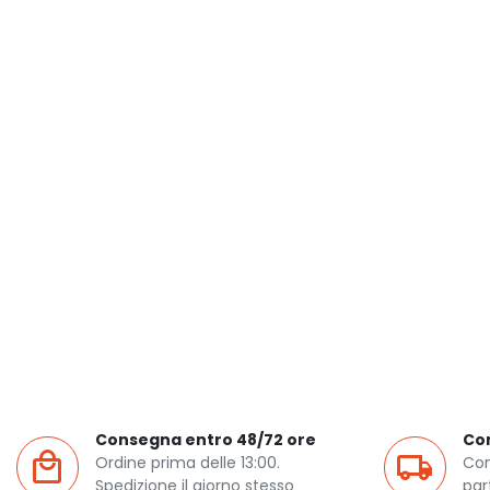
Consegna entro 48/72 ore
Co
Ordine prima delle 13:00.
Con
Spedizione il giorno stesso
par