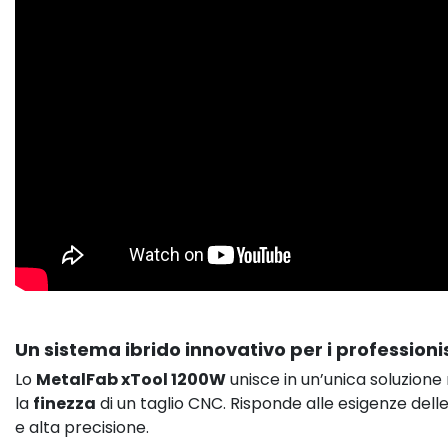
Un sistema ibrido innovativo per i professioni
Lo
MetalFab xTool 1200W
unisce in un’unica soluzione
la
finezza
di un taglio CNC. Risponde alle esigenze dell
e alta precisione.