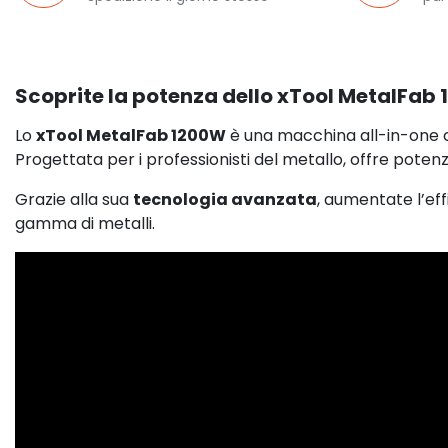
Scoprite la potenza dello xTool MetalFab 1
Lo
xTool MetalFab 1200W
è una macchina all-in-one
Progettata per i professionisti del metallo, offre potenza,
Grazie alla sua
tecnologia avanzata
, aumentate l’eff
gamma di metalli.