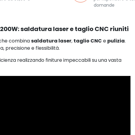
domande
200W: saldatura laser e taglio CNC riuniti
 che combina
saldatura laser
,
taglio CNC
e
pulizia
.
 precisione e flessibilità.
icienza realizzando finiture impeccabili su una vasta