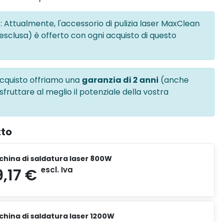
o
: Attualmente, l'accessorio di pulizia laser MaxClean
 esclusa) è offerto con ogni acquisto di questo
acquisto offriamo una
garanzia di 2 anni
(anche
 sfruttare al meglio il potenziale della vostra
tto
china di saldatura laser 800W
china di saldatura laser 1200W