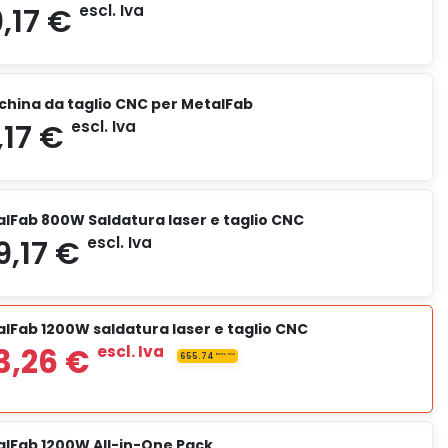
5.609,17 €
escl. Iva
china da taglio CNC per MetalFab
alFab 800W Saldatura laser e taglio CNC
7.489,17 €
escl. Iva
lFab 1200W saldatura laser e taglio CNC
8.139,17 €
escl. Iva
alFab 1200W All-in-One Pack