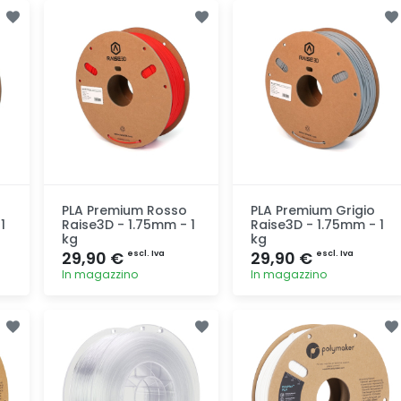
Aggiunta
Aggiunta
PLA Premium Rosso
PLA Premium Grigio
1
Raise3D - 1.75mm - 1
Raise3D - 1.75mm - 1
kg
kg
29,90 €
29,90 €
escl. Iva
escl. Iva
In magazzino
In magazzino
Aggiunta
Aggiunta