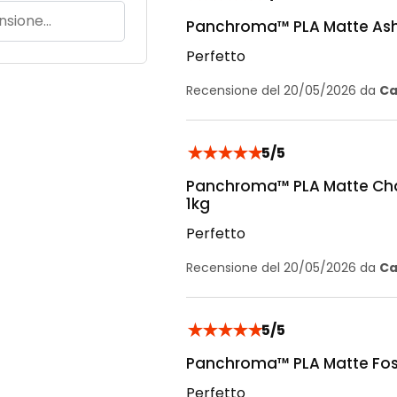
Panchroma™ PLA Matte Ash 
Perfetto
Recensione del 20/05/2026 da
Ca
★
★
★
★
★
5/5
Panchroma™ PLA Matte Cha
1kg
Perfetto
Recensione del 20/05/2026 da
Ca
★
★
★
★
★
5/5
Panchroma™ PLA Matte Fossi
Perfetto