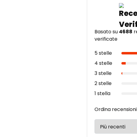
Basato su
4688
r
verificate
5 stelle
4 stelle
3 stelle
2 stelle
1 stella
Ordina recensioni