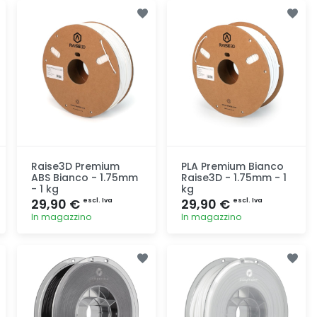
Aggiunta
Aggiunta
Raise3D Premium
PLA Premium Bianco
ABS Bianco - 1.75mm
Raise3D - 1.75mm - 1
- 1 kg
kg
29,90 €
29,90 €
escl. Iva
escl. Iva
In magazzino
In magazzino
Aggiunta
Aggiunta