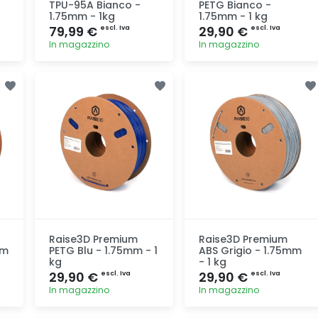
TPU-95A Bianco -
PETG Bianco -
1.75mm - 1kg
1.75mm - 1 kg
79,99 €
29,90 €
escl. Iva
escl. Iva
In magazzino
In magazzino
Aggiunta
Aggiunta
Raise3D Premium
Raise3D Premium
mm
PETG Blu - 1.75mm - 1
ABS Grigio - 1.75mm
kg
- 1 kg
29,90 €
29,90 €
escl. Iva
escl. Iva
In magazzino
In magazzino