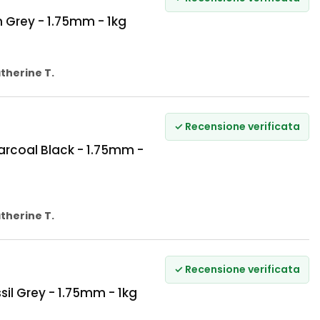
Grey - 1.75mm - 1kg
therine T.
✓ Recensione verificata
rcoal Black - 1.75mm -
therine T.
✓ Recensione verificata
l Grey - 1.75mm - 1kg