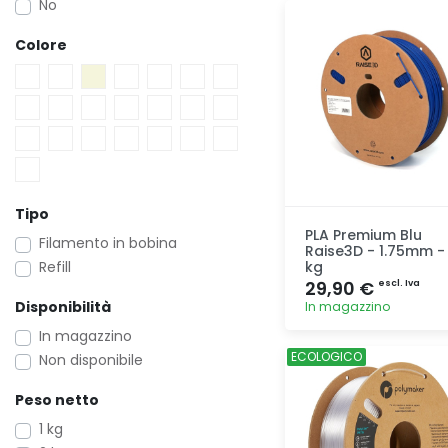
No
Aggiunta
Colore
Tipo
PLA Premium Blu
Filamento in bobina
Raise3D - 1.75mm - 
Refill
kg
29,90 €
escl. Iva
Disponibilità
In magazzino
In magazzino
Aggiunta
ECOLOGICO
Non disponibile
Peso netto
1 kg