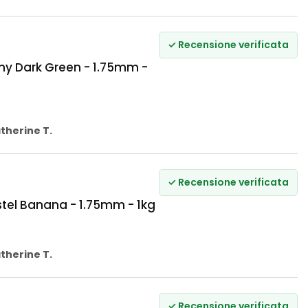
✓ Recensione verificata
y Dark Green - 1.75mm -
therine T.
✓ Recensione verificata
el Banana - 1.75mm - 1kg
therine T.
✓ Recensione verificata