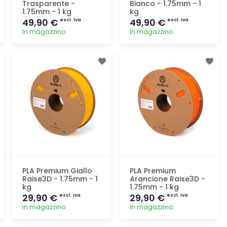
Trasparente -
Bianco - 1.75mm - 1
1.75mm - 1 kg
kg
49,90 €
49,90 €
escl. Iva
escl. Iva
In magazzino
In magazzino
Aggiunta
Aggiunta
PLA Premium Giallo
PLA Premium
Raise3D - 1.75mm - 1
Arancione Raise3D -
kg
1.75mm - 1 kg
29,90 €
29,90 €
escl. Iva
escl. Iva
In magazzino
In magazzino