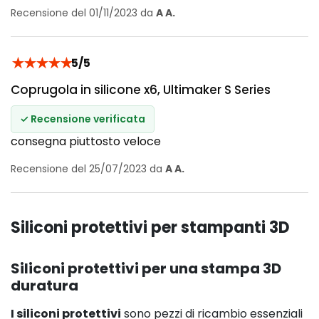
Recensione del 01/11/2023 da
A A.
★
★
★
★
★
5/5
Coprugola in silicone x6, Ultimaker S Series
✓ Recensione verificata
consegna piuttosto veloce
Recensione del 25/07/2023 da
A A.
Siliconi protettivi per stampanti 3D
Siliconi protettivi per una stampa 3D
duratura
I siliconi protettivi
sono pezzi di ricambio essenziali