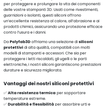
per proteggere e prolungare la vita dei componenti
delle vostre stampanti 3D. Usati come rivestimenti,
guarnizioni o isolanti, questi siliconi offrono
un’eccellente resistenza al calore, all’abrasione e ai
prodotti chimici, assicurando una protezione efficace
contro l’usura e i danni.
Da
Polyfab3D
offriamo una selezione di
siliconi
protettivi
di alta qualità, compatibili con molti
modelli di stampanti e accessori. Che sia per
proteggere i letti riscaldati, gli ugelli o le parti
elettroniche, i nostri siliconi garantiscono prestazioni
durature e sicurezza migliorata.
Vantaggi dei nostri siliconi protettivi
✅
Alta resistenza termica
per sopportare
temperature estreme.
✅
Durabilità e flessibilità
per assorbire urti e