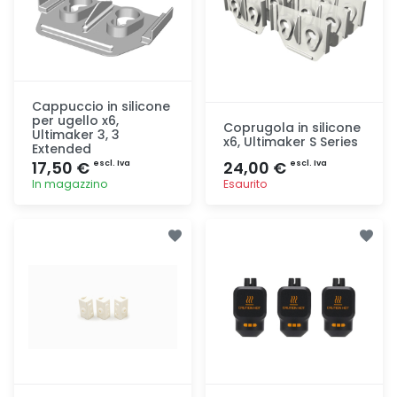
Cappuccio in silicone
per ugello x6,
Coprugola in silicone
Ultimaker 3, 3
x6, Ultimaker S Series
Extended
17,50 €
24,00 €
escl. Iva
escl. Iva
In magazzino
Esaurito
Aggiunta
Aggiunta