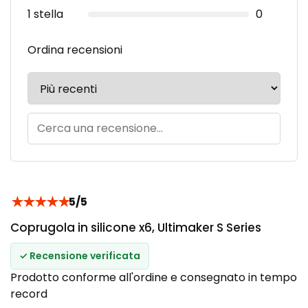
1 stella
0
Ordina recensioni
★
★
★
★
★
5/5
Coprugola in silicone x6, Ultimaker S Series
✓ Recensione verificata
Prodotto conforme all'ordine e consegnato in tempo
record