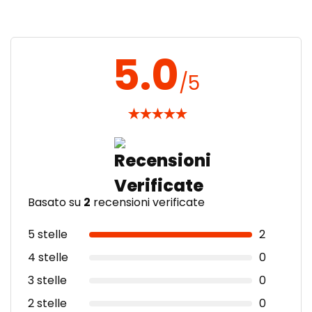
5.0
/5
★
★
★
★
★
Basato su
2
recensioni verificate
5 stelle
2
4 stelle
0
3 stelle
0
2 stelle
0