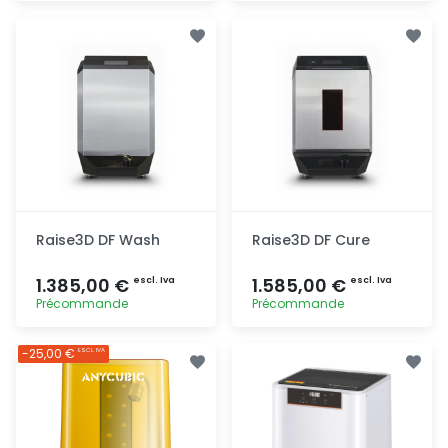
Aggiunta
Aggiunta
Raise3D DF Wash
Raise3D DF Cure
1.385,00 €
1.585,00 €
escl. Iva
escl. Iva
Précommande
Précommande
Aggiunta
Aggiunta
-25,00 €
ESCL. IVA