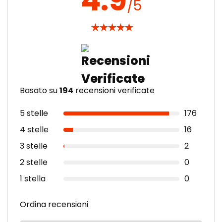
/5
★
★
★
★
★
Basato su
194
recensioni verificate
5 stelle
176
4 stelle
16
3 stelle
2
2 stelle
0
1 stella
0
Ordina recensioni