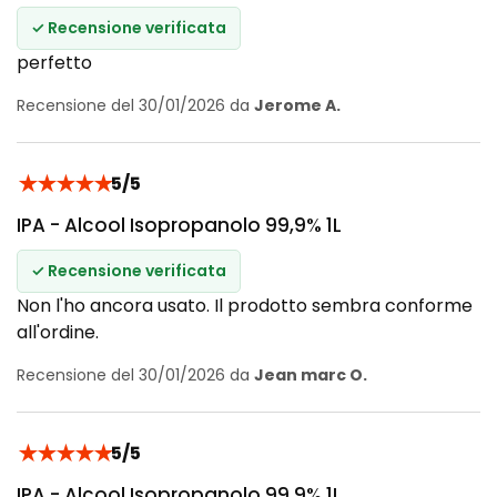
✓ Recensione verificata
perfetto
Recensione del 30/01/2026 da
Jerome A.
★
★
★
★
★
5/5
IPA - Alcool Isopropanolo 99,9% 1L
✓ Recensione verificata
Non l'ho ancora usato. Il prodotto sembra conforme
all'ordine.
Recensione del 30/01/2026 da
Jean marc O.
★
★
★
★
★
5/5
IPA - Alcool Isopropanolo 99,9% 1L