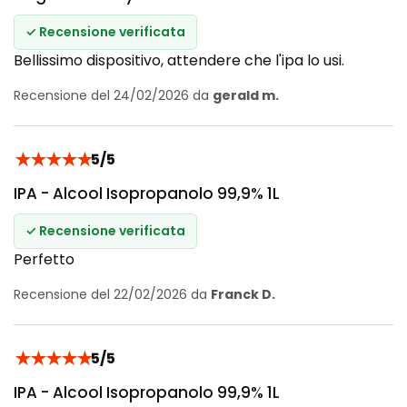
✓ Recensione verificata
Bellissimo dispositivo, attendere che l'ipa lo usi.
Recensione del 24/02/2026 da
gerald m.
★
★
★
★
★
5/5
IPA - Alcool Isopropanolo 99,9% 1L
✓ Recensione verificata
Perfetto
Recensione del 22/02/2026 da
Franck D.
★
★
★
★
★
5/5
IPA - Alcool Isopropanolo 99,9% 1L