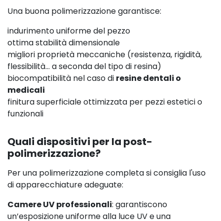
Una buona polimerizzazione garantisce:
indurimento uniforme del pezzo
ottima stabilità dimensionale
migliori proprietà meccaniche (resistenza, rigidità,
flessibilità… a seconda del tipo di resina)
biocompatibilità nel caso di
resine dentali o
medicali
finitura superficiale ottimizzata per pezzi estetici o
funzionali
Quali dispositivi per la post-
polimerizzazione?
Per una polimerizzazione completa si consiglia l'uso
di apparecchiature adeguate:
Camere UV professionali
: garantiscono
un’esposizione uniforme alla luce UV e una