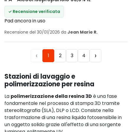
✓ Recensione verificata
Pad ancora in uso
Recensione del 30/01/2026 da
Jean Marie R.
‹
›
1
2
3
4
Stazioni di lavaggio e
polimerizzazione per resina
La
polimerizzazione della resina 3D
è una fase
fondamentale nel processo di stampa 3D tramite
stereolitografia (SLA), DLP o LCD. Consiste nella
trasformazione di una resina liquida fotosensibile in
un oggetto solido grazie all'effetto di una sorgente
luminosa, solitamente UV.