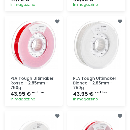
In magazzino
In magazzino
Aggiunta
Aggiunta
PLA Tough Ultimaker
PLA Tough Ultimaker
Rosso - 2.85mm -
Bianco - 2.85mm -
750g
750g
43,95 €
43,95 €
escl. Iva
escl. Iva
In magazzino
In magazzino
Aggiunta
Aggiunta