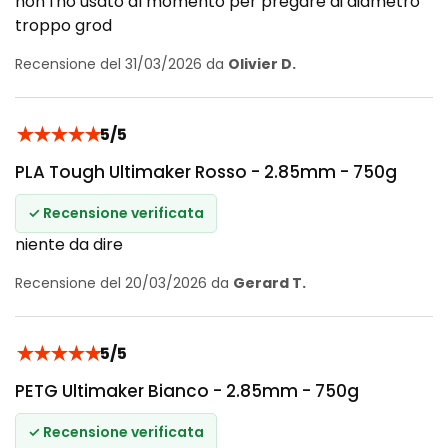
non l'ho usato al momento per pregare di diametro
troppo grod
Recensione del 31/03/2026 da
Olivier D.
★
★
★
★
★
5/5
PLA Tough Ultimaker Rosso - 2.85mm - 750g
✓ Recensione verificata
niente da dire
Recensione del 20/03/2026 da
Gerard T.
★
★
★
★
★
5/5
PETG Ultimaker Bianco - 2.85mm - 750g
✓ Recensione verificata