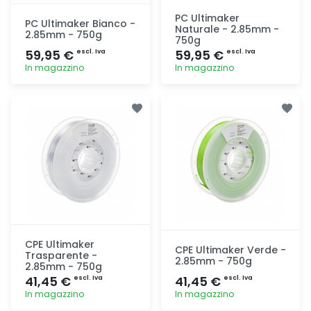
PC Ultimaker
PC Ultimaker Bianco -
Naturale - 2.85mm -
2.85mm - 750g
750g
59,95 €
59,95 €
escl. Iva
escl. Iva
In magazzino
In magazzino
Aggiunta
Aggiunta
CPE Ultimaker
CPE Ultimaker Verde -
Trasparente -
2.85mm - 750g
2.85mm - 750g
41,45 €
41,45 €
escl. Iva
escl. Iva
In magazzino
In magazzino