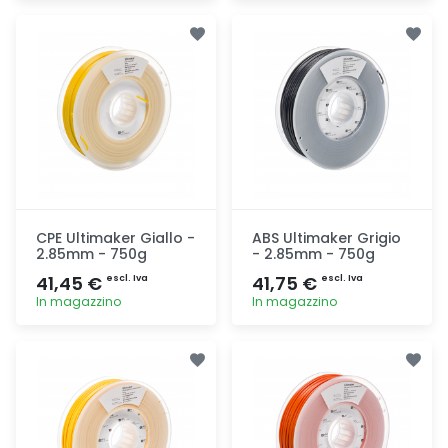
Aggiunta
Aggiunta
CPE Ultimaker Giallo -
ABS Ultimaker Grigio
2.85mm - 750g
- 2.85mm - 750g
41,45 €
41,75 €
escl. Iva
escl. Iva
In magazzino
In magazzino
Aggiunta
Aggiunta