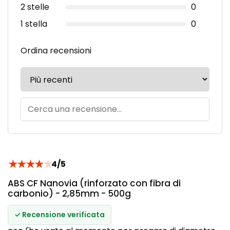
2 stelle
0
1 stella
0
Ordina recensioni
★
★
★
★
★
4/5
ABS CF Nanovia (rinforzato con fibra di
carbonio) - 2,85mm - 500g
✓ Recensione verificata