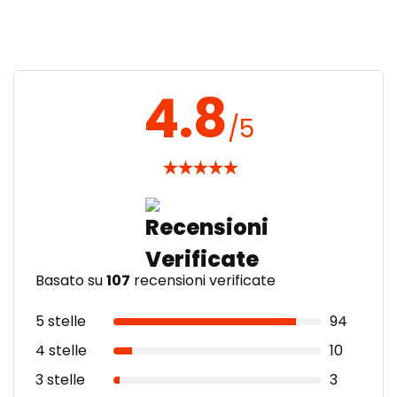
4.8
/5
★
★
★
★
★
Basato su
107
recensioni verificate
5 stelle
94
4 stelle
10
3 stelle
3