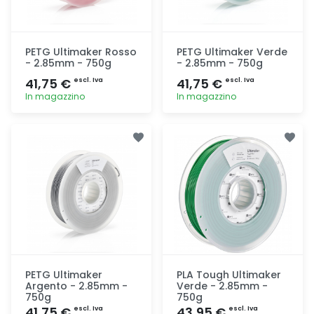
PETG Ultimaker Rosso
PETG Ultimaker Verde
- 2.85mm - 750g
- 2.85mm - 750g
41,75 €
41,75 €
escl. Iva
escl. Iva
In magazzino
In magazzino
Aggiunta
Aggiunta
PETG Ultimaker
PLA Tough Ultimaker
Argento - 2.85mm -
Verde - 2.85mm -
750g
750g
41,75 €
43,95 €
escl. Iva
escl. Iva