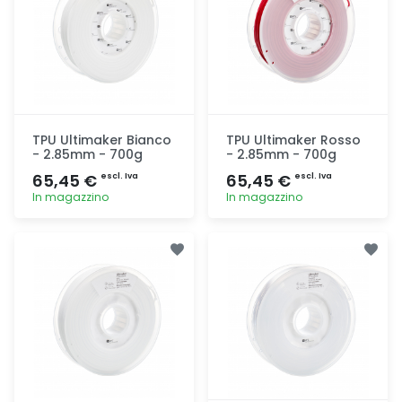
TPU Ultimaker Bianco
TPU Ultimaker Rosso
- 2.85mm - 700g
- 2.85mm - 700g
65,45 €
65,45 €
escl. Iva
escl. Iva
In magazzino
In magazzino
Aggiunta
Aggiunta