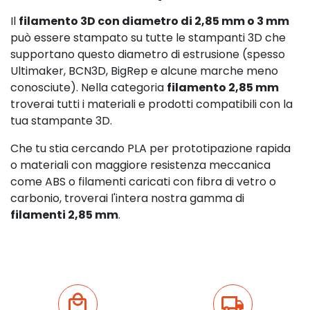
Il
filamento 3D con diametro di 2,85 mm o 3 mm
può essere stampato su tutte le stampanti 3D che
supportano questo diametro di estrusione (spesso
Ultimaker, BCN3D, BigRep e alcune marche meno
conosciute). Nella categoria
filamento 2,85 mm
troverai tutti i materiali e prodotti compatibili con la
tua stampante 3D.
Che tu stia cercando PLA per prototipazione rapida
o materiali con maggiore resistenza meccanica
come ABS o filamenti caricati con fibra di vetro o
carbonio, troverai l'intera nostra gamma di
filamenti 2,85 mm
.