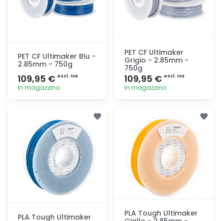
PET CF Ultimaker
PET CF Ultimaker Blu -
Grigio - 2.85mm -
2.85mm - 750g
750g
109,95 €
109,95 €
escl. Iva
escl. Iva
In magazzino
In magazzino
Aggiunta
Aggiunta
PLA Tough Ultimaker
PLA Tough Ultimaker
Giallo - 2.85mm -