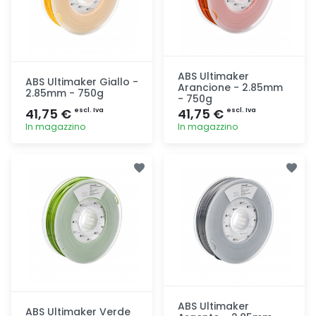
ABS Ultimaker
ABS Ultimaker Giallo -
Arancione - 2.85mm
2.85mm - 750g
- 750g
41,75 €
41,75 €
escl. Iva
escl. Iva
In magazzino
In magazzino
Aggiunta
Aggiunta
ABS Ultimaker
ABS Ultimaker Verde