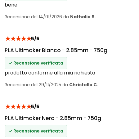
bene
Recensione del 14/01/2026 da
Nathalie B.
★
★
★
★
★
5/5
PLA Ultimaker Bianco - 2.85mm - 750g
✓ Recensione verificata
prodotto conforme alla mia richiesta
Recensione del 29/11/2025 da
Christelle C.
★
★
★
★
★
5/5
PLA Ultimaker Nero - 2.85mm - 750g
✓ Recensione verificata