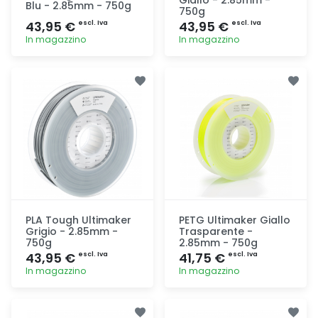
Blu - 2.85mm - 750g
750g
43,95 €
43,95 €
escl. Iva
escl. Iva
In magazzino
In magazzino
Aggiunta
Aggiunta
PLA Tough Ultimaker
PETG Ultimaker Giallo
Grigio - 2.85mm -
Trasparente -
750g
2.85mm - 750g
43,95 €
41,75 €
escl. Iva
escl. Iva
In magazzino
In magazzino
Aggiunta
Aggiunta