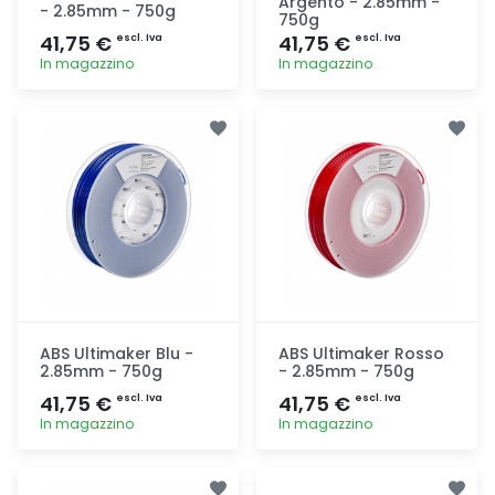
Argento - 2.85mm -
- 2.85mm - 750g
750g
41,75 €
41,75 €
escl. Iva
escl. Iva
In magazzino
In magazzino
Aggiunta
Aggiunta
ABS Ultimaker Blu -
ABS Ultimaker Rosso
2.85mm - 750g
- 2.85mm - 750g
41,75 €
41,75 €
escl. Iva
escl. Iva
In magazzino
In magazzino
Aggiunta
Aggiunta