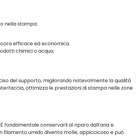
to nella stampa:
 ancora efficace ed economica.
odotti chimici o acqua.
iso del supporto, migliorando notevolmente la qualità
terfaccia, ottimizza le prestazioni di stampa nelle zone
. È fondamentale conservarli al riparo dall’aria e
i. Un filamento umido diventa molle, appiccicoso e può