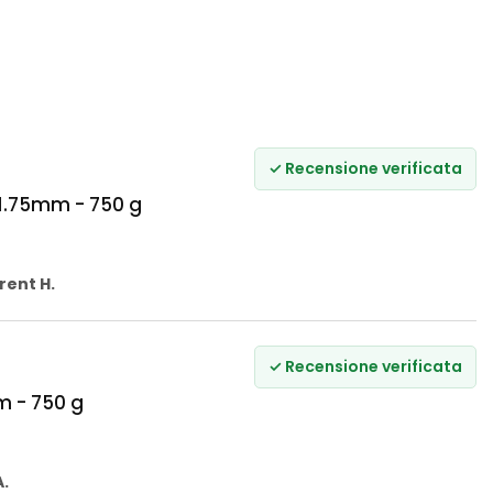
✓ Recensione verificata
 1.75mm - 750 g
rent H.
✓ Recensione verificata
m - 750 g
A.