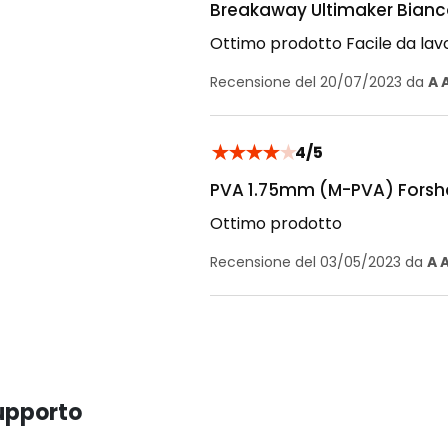
Breakaway Ultimaker Bianc
Ottimo prodotto Facile da lavo
Recensione del 20/07/2023 da
A 
★
★
★
★
★
4/5
PVA 1.75mm (M-PVA) Forsh
Ottimo prodotto
Recensione del 03/05/2023 da
A A
upporto