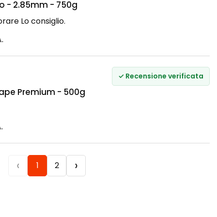
o - 2.85mm - 750g
rare Lo consiglio.
A.
✓ Recensione verificata
ape Premium - 500g
.
‹
›
1
2