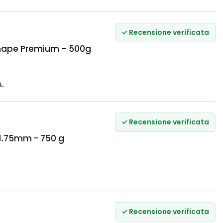
✓ Recensione verificata
hape Premium – 500g
A.
✓ Recensione verificata
 1.75mm - 750 g
✓ Recensione verificata