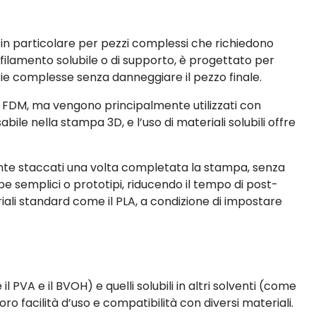
in particolare per pezzi complessi che richiedono
ilamento solubile o di supporto, è progettato per
rie complesse senza danneggiare il pezzo finale.
 FDM, ma vengono principalmente utilizzati con
le nella stampa 3D, e l’uso di materiali solubili offre
nte staccati una volta completata la stampa, senza
e semplici o prototipi, riducendo il tempo di post-
riali standard come il PLA, a condizione di impostare
e il PVA e il BVOH) e quelli solubili in altri solventi (come
a loro facilità d’uso e compatibilità con diversi materiali.