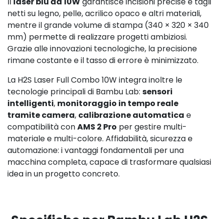
Il
laser blu da 10W
garantisce incisioni precise e tagli
netti su legno, pelle, acrilico opaco e altri materiali,
mentre il grande volume di stampa (340 × 320 × 340
mm) permette di realizzare progetti ambiziosi.
Grazie alle innovazioni tecnologiche, la precisione
rimane costante e il tasso di errore è minimizzato.
La H2S Laser Full Combo 10W integra inoltre le
tecnologie principali di Bambu Lab:
sensori
intelligenti
,
monitoraggio in tempo reale
tramite camera
,
calibrazione automatica
e
compatibilità con
AMS 2 Pro
per gestire multi-
materiale e multi-colore. Affidabilità, sicurezza e
automazione: i vantaggi fondamentali per una
macchina completa, capace di trasformare qualsiasi
idea in un progetto concreto.