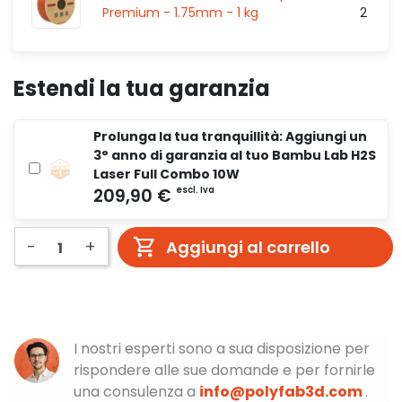
Premium - 1.75mm - 1 kg
2
Estendi la tua garanzia
Prolunga la tua tranquillità: Aggiungi un
3° anno di garanzia al tuo Bambu Lab H2S
Laser Full Combo 10W
-
+
Aggiungi al carrello
I nostri esperti sono a sua disposizione per
rispondere alle sue domande e per fornirle
una consulenza a
info@polyfab3d.com
.