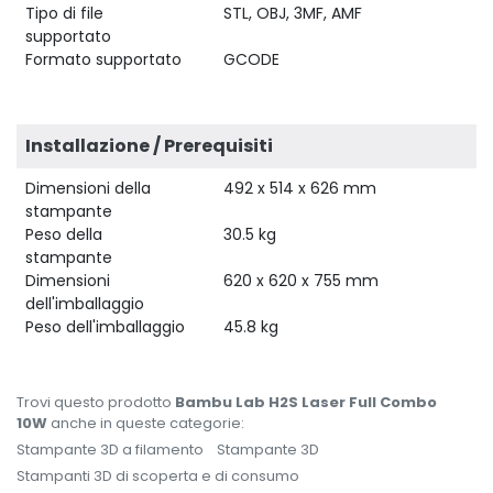
Tipo di file
STL, OBJ, 3MF, AMF
supportato
Formato supportato
GCODE
Installazione / Prerequisiti
Dimensioni della
492 x 514 x 626 mm
stampante
Peso della
30.5 kg
stampante
Dimensioni
620 x 620 x 755 mm
dell'imballaggio
Peso dell'imballaggio
45.8 kg
Trovi questo prodotto
Bambu Lab H2S Laser Full Combo
10W
anche in queste categorie:
Stampante 3D a filamento
Stampante 3D
Stampanti 3D di scoperta e di consumo