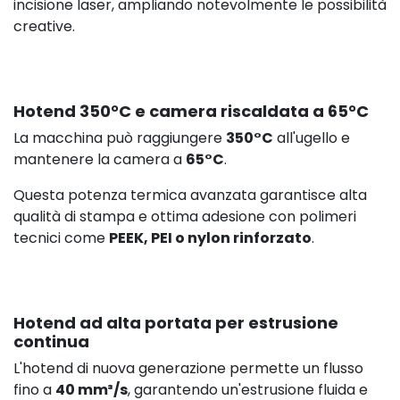
incisione laser, ampliando notevolmente le possibilità
creative.
Hotend 350°C e camera riscaldata a 65°C
La macchina può raggiungere
350°C
all'ugello e
mantenere la camera a
65°C
.
Questa potenza termica avanzata garantisce alta
qualità di stampa e ottima adesione con polimeri
tecnici come
PEEK, PEI o nylon rinforzato
.
Hotend ad alta portata per estrusione
continua
L'hotend di nuova generazione permette un flusso
fino a
40 mm³/s
, garantendo un'estrusione fluida e