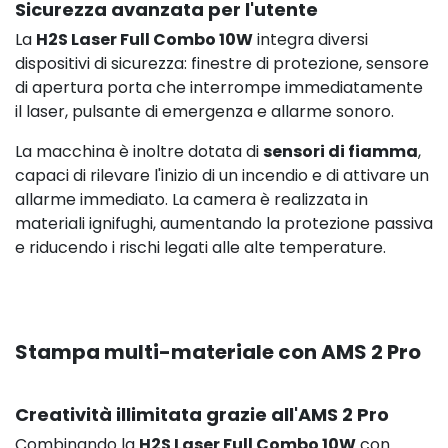
Sicurezza avanzata per l'utente
La
H2S Laser Full Combo 10W
integra diversi
dispositivi di sicurezza: finestre di protezione, sensore
di apertura porta che interrompe immediatamente
il laser, pulsante di emergenza e allarme sonoro.
La macchina è inoltre dotata di
sensori di fiamma
,
capaci di rilevare l'inizio di un incendio e di attivare un
allarme immediato. La camera è realizzata in
materiali ignifughi, aumentando la protezione passiva
e riducendo i rischi legati alle alte temperature.
Stampa multi-materiale con AMS 2 Pro
Creatività illimitata grazie all'AMS 2 Pro
Combinando la
H2S Laser Full Combo 10W
con