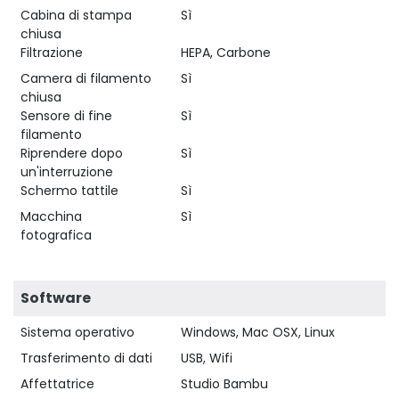
Cabina di stampa
Sì
chiusa
Filtrazione
HEPA, Carbone
Camera di filamento
Sì
chiusa
Sensore di fine
Sì
filamento
Riprendere dopo
Sì
un'interruzione
Schermo tattile
Sì
Macchina
Sì
fotografica
Software
Sistema operativo
Windows, Mac OSX, Linux
Trasferimento di dati
USB, Wifi
Affettatrice
Studio Bambu