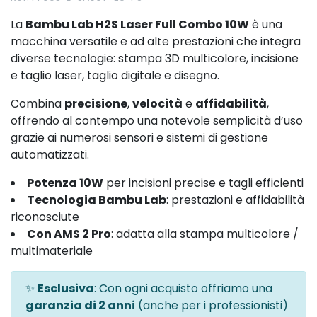
La
Bambu Lab H2S Laser Full Combo 10W
è una
macchina versatile e ad alte prestazioni che integra
diverse tecnologie: stampa 3D multicolore, incisione
e taglio laser, taglio digitale e disegno.
Combina
precisione
,
velocità
e
affidabilità
,
offrendo al contempo una notevole semplicità d’uso
grazie ai numerosi sensori e sistemi di gestione
automatizzati.
Potenza 10W
per incisioni precise e tagli efficienti
Tecnologia Bambu Lab
: prestazioni e affidabilità
riconosciute
Con AMS 2 Pro
: adatta alla stampa multicolore /
multimateriale
✨
Esclusiva
: Con ogni acquisto offriamo una
garanzia di 2 anni
(anche per i professionisti)