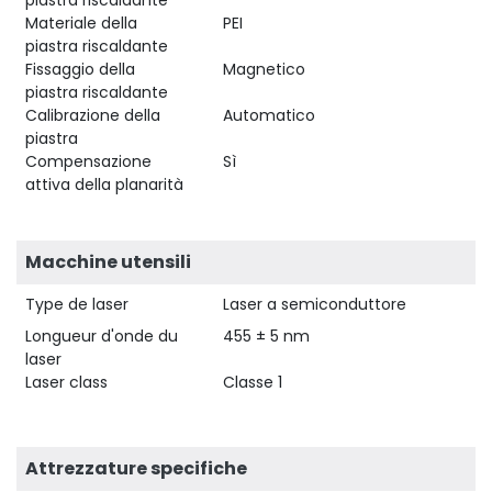
Materiale della
PEI
piastra riscaldante
Fissaggio della
Magnetico
piastra riscaldante
Calibrazione della
Automatico
piastra
Compensazione
Sì
attiva della planarità
Macchine utensili
Type de laser
Laser a semiconduttore
Longueur d'onde du
455 ± 5 nm
laser
Laser class
Classe 1
Attrezzature specifiche