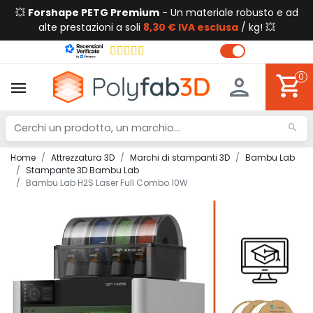
💥
Forshape PETG Premium
- Un materiale robusto e ad
alte prestazioni a soli
8,30 € IVA esclusa
/ kg! 💥
0
Home
Attrezzatura 3D
Marchi di stampanti 3D
Bambu Lab
Stampante 3D Bambu Lab
Bambu Lab H2S Laser Full Combo 10W