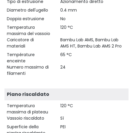
Tipo di estrusione
Azionamento diretto
Diametro dell'ugello
0.4 mm
Doppia estrusione
No
Temperatura
120 °C
massima del vassoio
Caricatore di
Bambu Lab AMS, Bambu Lab
materiali
AMS HT, Bambu Lab AMS 2 Pro
Température
65 °C
enceinte
Numero massimo di
24
filamenti
Piano riscaldato
Temperatura
120 °C
massima di plateau
Vassoio riscaldato
Sì
Superficie della
PEI
piastra riscaldante