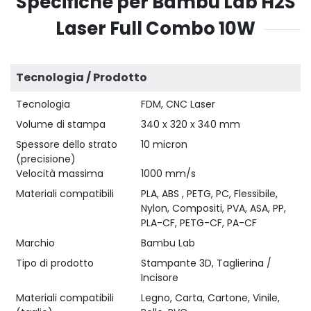
Specifiche per Bambu Lab H2S
Laser Full Combo 10W
Tecnologia / Prodotto
Tecnologia
FDM, CNC Laser
Volume di stampa
340 x 320 x 340 mm
Spessore dello strato
10 micron
(precisione)
Velocità massima
1000 mm/s
Materiali compatibili
PLA, ABS , PETG, PC, Flessibile,
Nylon, Compositi, PVA, ASA, PP,
PLA-CF, PETG-CF, PA-CF
Marchio
Bambu Lab
Tipo di prodotto
Stampante 3D, Taglierina /
Incisore
Materiali compatibili
Legno, Carta, Cartone, Vinile,