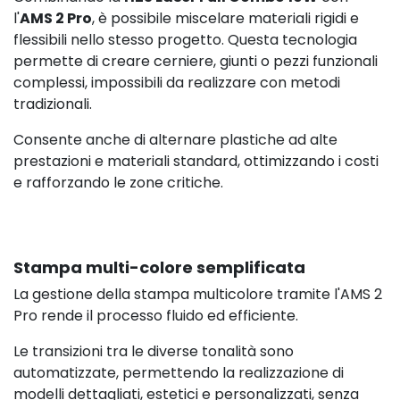
l'
AMS 2 Pro
, è possibile miscelare materiali rigidi e
flessibili nello stesso progetto. Questa tecnologia
permette di creare cerniere, giunti o pezzi funzionali
complessi, impossibili da realizzare con metodi
tradizionali.
Consente anche di alternare plastiche ad alte
prestazioni e materiali standard, ottimizzando i costi
e rafforzando le zone critiche.
Stampa multi-colore semplificata
La gestione della stampa multicolore tramite l'AMS 2
Pro rende il processo fluido ed efficiente.
Le transizioni tra le diverse tonalità sono
automatizzate, permettendo la realizzazione di
209,90 €
escl.
modelli dettagliati, estetici e personalizzati, senza