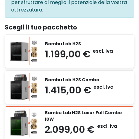
per sfruttare al meglio il potenziale della vostra
attrezzatura.
Scegli il tuo pacchetto
Bambu Lab H2S
Bambu Lab H2S Combo
Bambu Lab H2S Laser Full Combo
10W