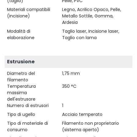
(taglio)
Pelle, PVC
Materiali compatibili
Legno, Acrilico Opaco, Pelle,
(incisione)
Metallo Sottile, Gomma,
Ardesia
Modalità di
Taglio laser, Incisione laser,
elaborazione
Taglio con lama
Estrusione
Diametro del
1,75 mm
filamento
Temperatura
350 °C
massima
dell'estrusore
Numero di estrusori
1
Tipo di ugello
Acciaio temperato
Tipo di materiale di
Filamento non proprietario
consumo
(sistema aperto)