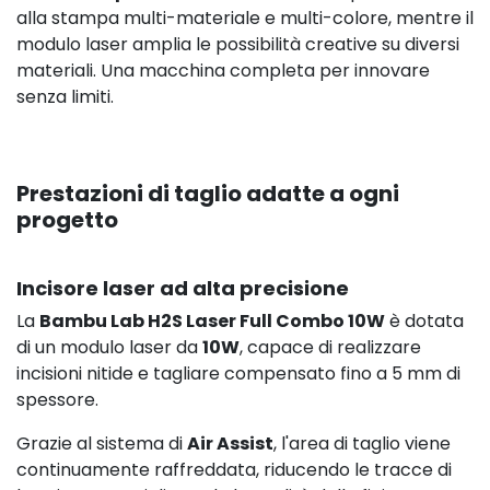
alla stampa multi-materiale e multi-colore, mentre il
modulo laser amplia le possibilità creative su diversi
materiali. Una macchina completa per innovare
senza limiti.
Prestazioni di taglio adatte a ogni
progetto
Incisore laser ad alta precisione
La
Bambu Lab H2S Laser Full Combo 10W
è dotata
di un modulo laser da
10W
, capace di realizzare
incisioni nitide e tagliare compensato fino a 5 mm di
spessore.
Grazie al sistema di
Air Assist
, l'area di taglio viene
continuamente raffreddata, riducendo le tracce di