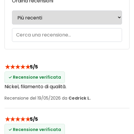
Ordina recensioni
★
★
★
★
★
5/5
✓ Recensione verificata
Nickel, filamento di qualità.
Recensione del 19/05/2026 da
Cedrick L.
★
★
★
★
★
5/5
✓ Recensione verificata