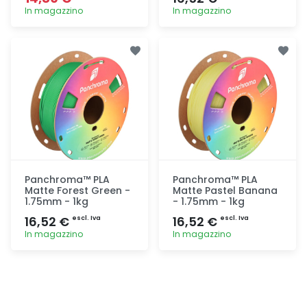
In magazzino
In magazzino
Aggiunta
Aggiunta
Panchroma™ PLA
Panchroma™ PLA
Matte Forest Green -
Matte Pastel Banana
1.75mm - 1kg
- 1.75mm - 1kg
16,52 €
16,52 €
escl. Iva
escl. Iva
In magazzino
In magazzino
Aggiunta
Aggiunta