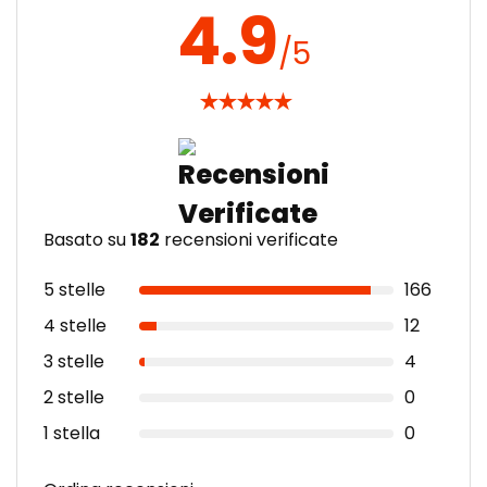
4.9
/5
★
★
★
★
★
Basato su
182
recensioni verificate
5 stelle
166
4 stelle
12
3 stelle
4
2 stelle
0
1 stella
0