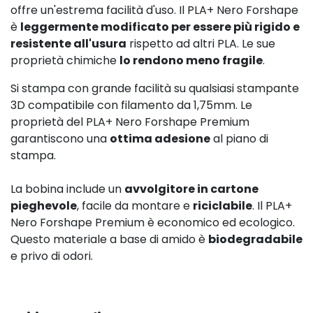
offre un'estrema facilità d'uso. Il PLA+ Nero Forshape
è
leggermente modificato per essere più rigido e
resistente all'usura
rispetto ad altri PLA. Le sue
proprietà chimiche
lo rendono meno fragile
.
Si stampa con grande facilità su qualsiasi stampante
3D compatibile con filamento da 1,75mm. Le
proprietà del PLA+ Nero Forshape Premium
garantiscono una
ottima adesione
al piano di
stampa.
La bobina include un
avvolgitore in cartone
pieghevole
, facile da montare e
riciclabile
. Il PLA+
Nero Forshape Premium è economico ed ecologico.
Questo materiale a base di amido è
biodegradabile
e privo di odori.