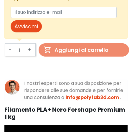
Avvisami
-
+
Aggiungi al carrello
I nostri esperti sono a sua disposizione per
rispondere alle sue domande e per fornirle
una consulenza a
info@polyfab3d.com
.
Filamento PLA+ Nero Forshape Premium
1 kg