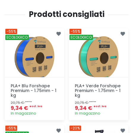
Prodotti consigliati
-55%
-55%
ECOLOGICO
ECOLOGICO
PLA+ Blu Forshape
PLA+ Verde Forshape
Premium - 1.75mm - 1
Premium - 1.75mm - 1
kg
kg
20,75 €
20,75 €
escl. Iva
escl. Iva
9,34 €
9,34 €
escl. Iva
escl. Iva
In magazzino
In magazzino
Aggiunta
Aggiunta
-55%
-20%