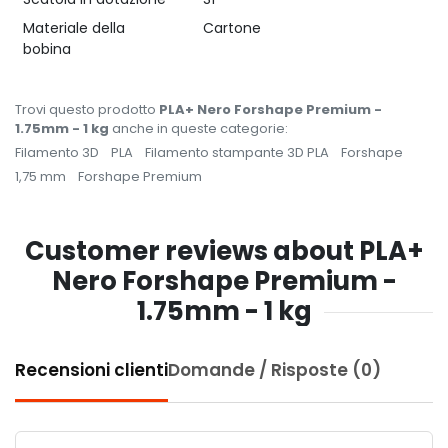
Materiale della
Cartone
bobina
Trovi questo prodotto
PLA+ Nero Forshape Premium -
1.75mm - 1 kg
anche in queste categorie:
Filamento 3D
PLA
Filamento stampante 3D PLA
Forshape
1,75 mm
Forshape Premium
Customer reviews about PLA+
Nero Forshape Premium -
1.75mm - 1 kg
Recensioni clienti
Domande / Risposte (0)