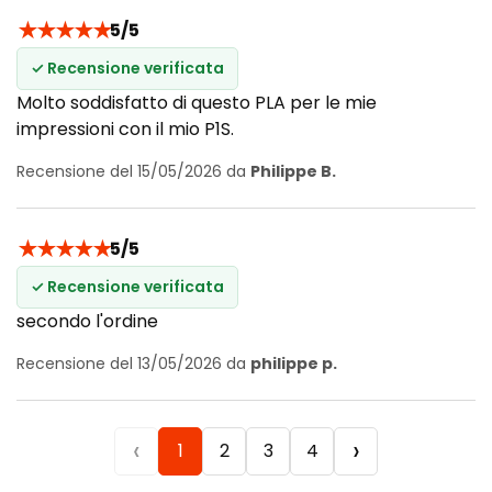
★
★
★
★
★
5/5
✓ Recensione verificata
Molto soddisfatto di questo PLA per le mie
impressioni con il mio P1S.
Recensione del 15/05/2026 da
Philippe B.
★
★
★
★
★
5/5
✓ Recensione verificata
secondo l'ordine
Recensione del 13/05/2026 da
philippe p.
‹
›
1
2
3
4