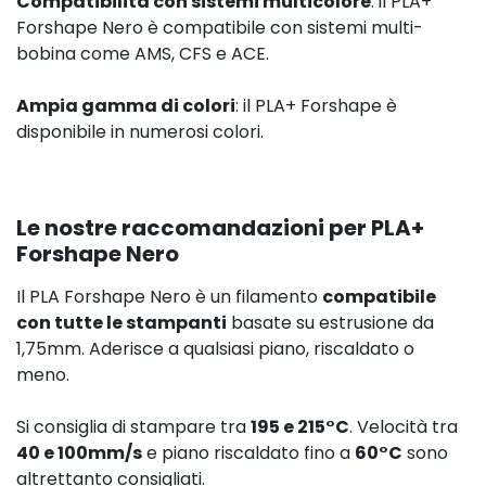
Compatibilità con sistemi multicolore
: il PLA+
Forshape Nero è compatibile con sistemi multi-
bobina come AMS, CFS e ACE.
Ampia gamma di colori
: il PLA+ Forshape è
disponibile in numerosi colori.
Le nostre raccomandazioni per PLA+
Forshape Nero
Il PLA Forshape Nero è un filamento
compatibile
con tutte le stampanti
basate su estrusione da
1,75mm. Aderisce a qualsiasi piano, riscaldato o
meno.
Si consiglia di stampare tra
195 e 215°C
. Velocità tra
40 e 100mm/s
e piano riscaldato fino a
60°C
sono
altrettanto consigliati.