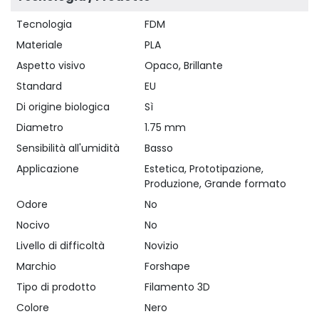
Tecnologia
FDM
Materiale
PLA
Aspetto visivo
Opaco, Brillante
Standard
EU
Di origine biologica
Sì
Diametro
1.75 mm
Sensibilità all'umidità
Basso
Applicazione
Estetica, Prototipazione,
Produzione, Grande formato
Odore
No
Nocivo
No
Livello di difficoltà
Novizio
Marchio
Forshape
Tipo di prodotto
Filamento 3D
Colore
Nero