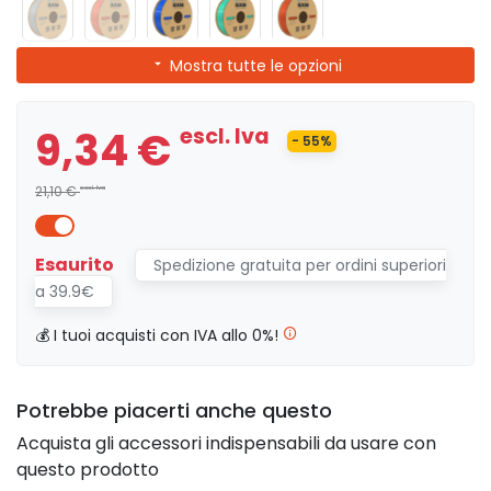
Mostra tutte le opzioni
9,34 €
escl. Iva
- 55%
21,10 €
escl. Iva
Esaurito
Spedizione gratuita per ordini superiori
a 39.9€
💰 I tuoi acquisti con IVA allo 0%!
Potrebbe piacerti anche questo
Acquista gli accessori indispensabili da usare con
questo prodotto