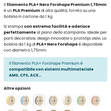
Il
filamento PLA+ Nero Forshape Premium 1,75mm
è un
PLA Premium
di alta qualità, fornito su una
bobina in cartone da 1 kg.
Si stampa
con estrema facilità e aderisce
perfettamente
al piano della stampante. Ideale per
parti decorative, design innovativi o prototipi visivi. La
bobina da 1 kg di
PLA+ Nero Forshape
è disponibile
con diametro 1,75mm.
Il filamento PLA+ Forshape Premium è
compatibile con sistemi multimateriale
AMS, CFS, ACE...
Altre opzioni