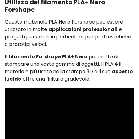
Utilizzo del filamento PLA+ Nero
Forshape
Questo materiale PLA Nero Forshape può essere
29,08 
utilizzato in molte
applicazioni professionali
e
progetti personali, in particolare per parti estetiche
o prototipi veloci.
Il
filamento Forshape PLA+ Nero
permette di
stampare una vasta gamma di oggetti. Il PLA è il
materiale più usato nella stampa 3D e il suo
aspetto
lucido
offre una finitura gradevole.
74,92 €