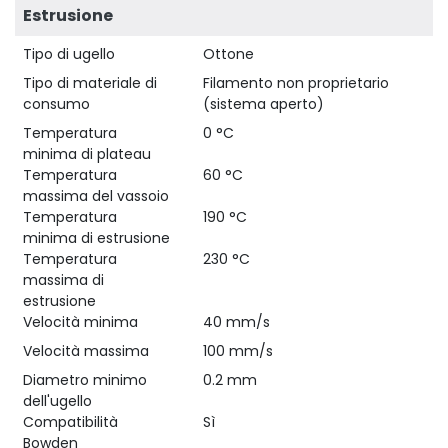
Estrusione
Tipo di ugello
Ottone
Tipo di materiale di
Filamento non proprietario
consumo
(sistema aperto)
Temperatura
0 °C
minima di plateau
Temperatura
60 °C
massima del vassoio
Temperatura
190 °C
minima di estrusione
Temperatura
230 °C
massima di
estrusione
Velocità minima
40 mm/s
Velocità massima
100 mm/s
Diametro minimo
0.2 mm
dell'ugello
Compatibilità
Sì
Bowden