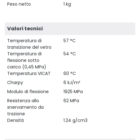
Peso netto
1 kg
Valori tecnici
Temperatura di
57 °C
transizione del vetro
Temperatura di
54 °C
flessione sotto
carico (0,45 MPa)
Temperatura VICAT
60 °C
Charpy
6 kJ/m²
Modulo di flessione
1925 MPa
Resistenza allo
62 MPa
snervamento da
trazione
Densità
1.24 g/cm3