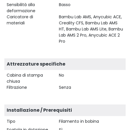
Sensibilità alla
Basso
deformazione
Caricatore di
Bambu Lab AMS, Anycubic ACE,
materiali
Creality CFS, Bambu Lab AMS
HT, Bambu Lab AMS Lite, Bambu
Lab AMS 2 Pro, Anycubic ACE 2
Pro
Attrezzature specifiche
Cabina di stampa
No
chiusa
Filtrazione
Senza
Installazione / Prerequisiti
Tipo
Filamento in bobina
Scatola in dotazione
Sì