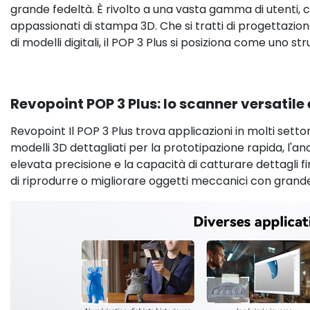
grande fedeltà. È rivolto a una vasta gamma di utenti, ch
appassionati di stampa 3D. Che si tratti di progettazion
di modelli digitali, il POP 3 Plus si posiziona come uno
Revopoint POP 3 Plus: lo scanner versatile 
Revopoint Il POP 3 Plus trova applicazioni in molti settor
modelli 3D dettagliati per la prototipazione rapida, l'ana
elevata precisione e la capacità di catturare dettagli f
di riprodurre o migliorare oggetti meccanici con grande