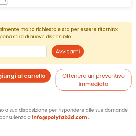
lmente molto richiesto e sta per essere rifornito;
pena sarà di nuovo disponibile.
Avvisami
iungi al carrello
Ottenere un preventivo
immediato
ono a sua disposizione per rispondere alle sue domande
a consulenza a
info@polyfab3d.com
.