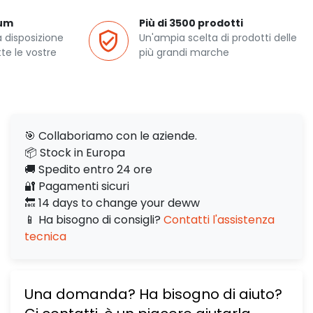
ium
Più di 3500 prodotti
a disposizione
Un'ampia scelta di prodotti delle
te le vostre
più grandi marche
🎯 Collaboriamo con le aziende.
📦 Stock in Europa
🚚 Spedito entro 24 ore
🔐 Pagamenti sicuri
🔙 14 days to change your deww
📱 Ha bisogno di consigli?
Contatti l'assistenza
tecnica
Una domanda? Ha bisogno di aiuto?