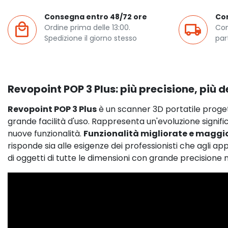
Consegna entro 48/72 ore
Co
Ordine prima delle 13:00.
Con
Spedizione il giorno stesso
par
Revopoint POP 3 Plus: più precisione, più d
Revopoint POP 3 Plus
è un scanner 3D portatile proget
grande facilità d'uso. Rappresenta un'evoluzione signifi
nuove funzionalità.
Funzionalità migliorate e maggio
risponde sia alle esigenze dei professionisti che agli app
di oggetti di tutte le dimensioni con grande precisione ne