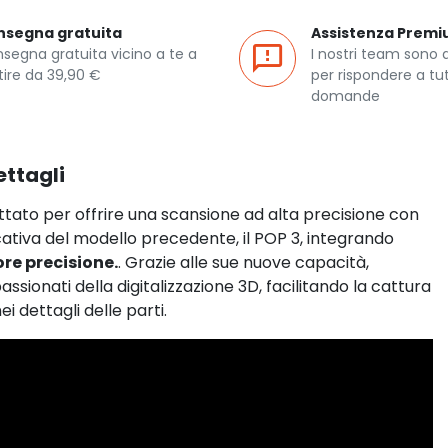
nsegna gratuita
Assistenza Prem
segna gratuita vicino a te a
I nostri team sono 
tire da 39,90 €
per rispondere a tut
domande
ettagli
tato per offrire una scansione ad alta precisione con
cativa del modello precedente, il POP 3, integrando
re precisione.
. Grazie alle sue nuove capacità,
assionati della digitalizzazione 3D, facilitando la cattura
i dettagli delle parti.