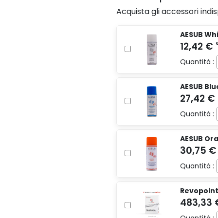
Acquista gli accessori ind
AESUB Whi
Quantità :
AESUB Blu
Quantità :
AESUB Ora
Quantità :
Revopoint 