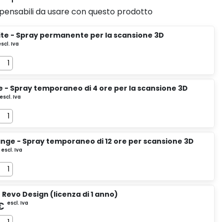
ispensabili da usare con questo prodotto
te - Spray permanente per la scansione 3D
e - Spray temporaneo di 4 ore per la scansione 3D
nge - Spray temporaneo di 12 ore per scansione 3D
Revo Design (licenza di 1 anno)