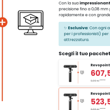
Con la sua
impressionant
precisione fino a 0,08 mm 
rapidamente e con grande
✨
Esclusiva
: Con ogni 
per i professionisti) per
attrezzatura.
Scegli il tuo pacche
Revopoint
Revopoint 