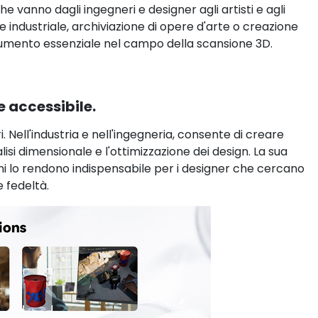
e vanno dagli ingegneri e designer agli artisti e agli
e industriale, archiviazione di opere d'arte o creazione
 strumento essenziale nel campo della scansione 3D.
e accessibile.
i. Nell'industria e nell'ingegneria, consente di creare
lisi dimensionale e l'ottimizzazione dei design. La sua
ini lo rendono indispensabile per i designer che cercano
 fedeltà.