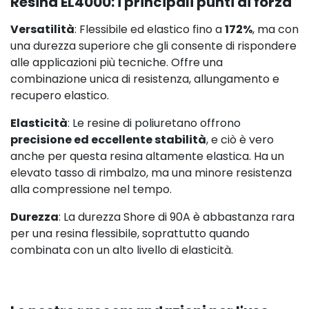
Resina EL4000: i principali punti di forza
Versatilità
: Flessibile ed elastico fino a
172%
, ma con
una durezza superiore che gli consente di rispondere
alle applicazioni più tecniche. Offre una
combinazione unica di resistenza, allungamento e
recupero elastico.
Elasticità
: Le resine di poliuretano offrono
precisione ed eccellente stabilità
, e ciò è vero
anche per questa resina altamente elastica. Ha un
elevato tasso di rimbalzo, ma una minore resistenza
alla compressione nel tempo.
Durezza
: La durezza Shore di 90A è abbastanza rara
per una resina flessibile, soprattutto quando
combinata con un alto livello di elasticità.