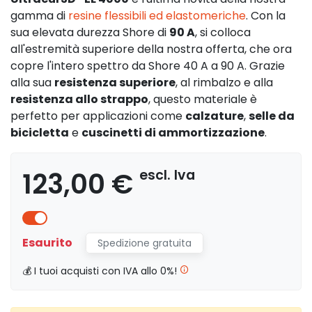
gamma di
resine flessibili ed elastomeriche
. Con la
sua elevata durezza Shore di
90 A
, si colloca
all'estremità superiore della nostra offerta, che ora
copre l'intero spettro da Shore 40 A a 90 A. Grazie
alla sua
resistenza superiore
, al rimbalzo e alla
resistenza allo strappo
, questo materiale è
perfetto per applicazioni come
calzature
,
selle da
bicicletta
e
cuscinetti di ammortizzazione
.
123,00 €
escl. Iva
Esaurito
Spedizione gratuita
💰 I tuoi acquisti con IVA allo 0%!