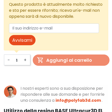
Questo prodotto è attualmente molto richiesto
e sta per essere rifornito; riceva un'e-mail non
appena sarà di nuovo disponibile.
Avvisami
-
+
Aggiungi al carrello
I nostri esperti sono a sua disposizione per
rispondere alle sue domande e per fornirle
una consulenza a
info@polyfab3d.com
.
Utilizzo della resina BASF Ultracur3D EL