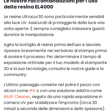
Le nostre raccomandazioni per l'uso
della resina EL4000
Le resine Ultracur3D sono particolarmente sensibili
alla luce UV. Assicurati di proteggerle dalla luce una
volta aperte. È sempre consigliato indossare guanti
durante la manipolazione.
Agita la bottiglia di resina prima dell'uso e lasciala
riposare brevemente nel serbatoio di stampa prima
di avviare il processo. Per determinare il tempo di
esposizione ottimale per il tuo modello di stampante
3D e la sua tecnologia, consulta le nostre guide e la
community.
L'ultimo passaggio consiste nel pulire il pezzo con
alcool come
IPA
o con una soluzione adatta come
BASF Cleaner
, seguito da una rapida esposizione in
camera UV per stabilizzare l'impronta (circa 20
minuti a seconda delle dimensioni e dello spessore).