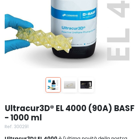
Ultracur3D® EL 4000 (90A) BASF
- 1000 ml
Ref. 300291
Ultracur3D® EL 4000
è l'ultima novità della nostra