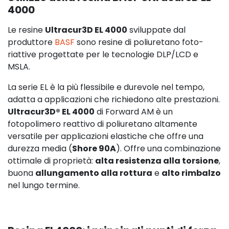
4000
Le resine
Ultracur3D EL 4000
sviluppate dal
produttore
BASF
sono resine di poliuretano foto-
riattive progettate per le tecnologie DLP/LCD e
MSLA.
La serie EL è la più flessibile e durevole nel tempo,
adatta a applicazioni che richiedono alte prestazioni.
Ultracur3D® EL 4000
di Forward AM è un
fotopolimero reattivo di poliuretano altamente
versatile per applicazioni elastiche che offre una
durezza media (
Shore 90A
). Offre una combinazione
ottimale di proprietà:
alta resistenza alla torsione
,
buona
allungamento alla rottura
e
alto rimbalzo
nel lungo termine.