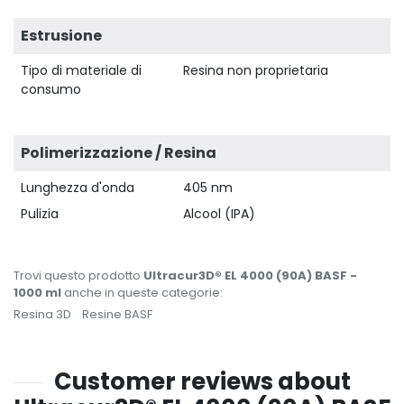
Estrusione
Tipo di materiale di
Resina non proprietaria
consumo
Polimerizzazione / Resina
Lunghezza d'onda
405 nm
Pulizia
Alcool (IPA)
Trovi questo prodotto
Ultracur3D® EL 4000 (90A) BASF -
1000 ml
anche in queste categorie:
Resina 3D
Resine BASF
Customer reviews about